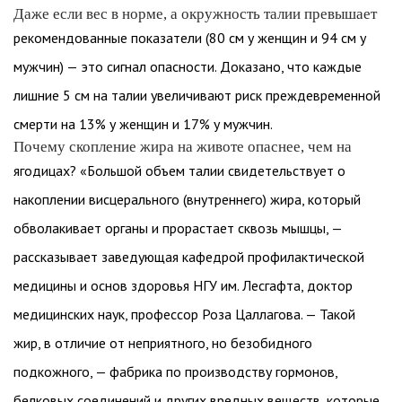
Даже если вес в норме, а окружность талии превышает
рекомендованные показатели (80 см у женщин и 94 см у
мужчин) — это сигнал опасности. Доказано, что каждые
лишние 5 см на талии увеличивают риск преждевременной
смерти на 13% у женщин и 17% у мужчин.
Почему скопление жира на животе опаснее, чем на
ягодицах? «Большой объем талии свидетельствует о
накоплении висцерального (внутреннего) жира, который
обволакивает органы и прорастает сквозь мышцы, —
рассказывает заведующая кафедрой профилактической
медицины и основ здоровья НГУ им. Лесгафта, доктор
медицинских наук, профессор Роза Цаллагова. — Такой
жир, в отличие от неприятного, но безобидного
подкожного, — фабрика по производству гормонов,
белковых соединений и других вредных веществ, которые