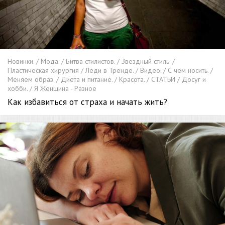
Новинки. / Мода. / Битва стилистов. / Звездный стиль. /
Пластическая хирургия / Леди в Тренде. / Видео. / С чем носить. /
Меняем образ. / Диета и питание. / Красота. / СТАТЬИ / Досуг и
хобби. / Я Женщина - Разное
Как избавиться от страха и начать жить?