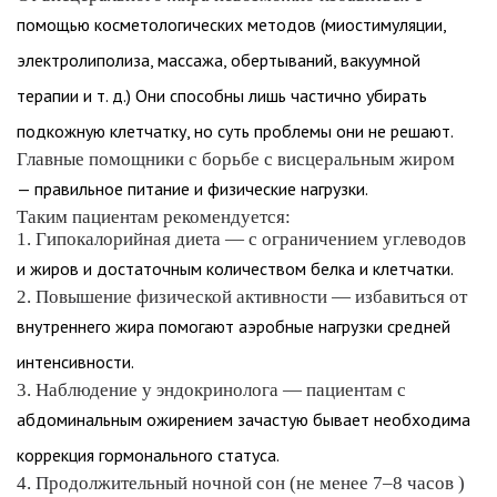
помощью косметологических методов (миостимуляции,
электролиполиза, массажа, обертываний, вакуумной
терапии и т. д.) Они способны лишь частично убирать
подкожную клетчатку, но суть проблемы они не решают.
Главные помощники с борьбе с висцеральным жиром
— правильное питание и физические нагрузки.
Таким пациентам рекомендуется:
1. Гипокалорийная диета — c ограничением углеводов
и жиров и достаточным количеством белка и клетчатки.
2. Повышение физической активности — избавиться от
внутреннего жира помогают аэробные нагрузки средней
интенсивности.
3. Наблюдение у эндокринолога — пациентам с
абдоминальным ожирением зачастую бывает необходима
коррекция гормонального статуса.
4. Продолжительный ночной сон (не менее 7–8 часов )