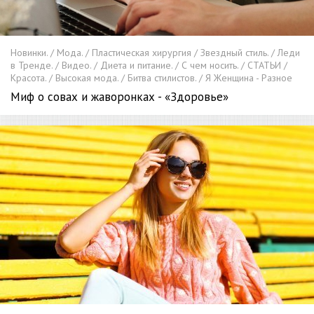
Новинки. / Мода. / Пластическая хирургия / Звездный стиль. / Леди
в Тренде. / Видео. / Диета и питание. / С чем носить. / СТАТЬИ /
Красота. / Высокая мода. / Битва стилистов. / Я Женщина - Разное
Миф о совах и жаворонках - «Здоровье»