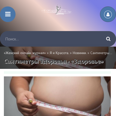
«Женский онлайн журнал»
»
Я и Красота.
»
Новинки.
» Сантиметры здоровья - «Здоровье»
Сантиметры здоровья - «Здоровье»