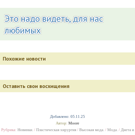
Это надо видеть, для нас
любимых
Похожие новости
Оставить свои восхищения
Добавлено: 05.11.25
Автор:
Moore
Рубрика:
Новинки.
/
Пластическая хирургия
/
Высокая мода.
/
Мода.
/
Диета и