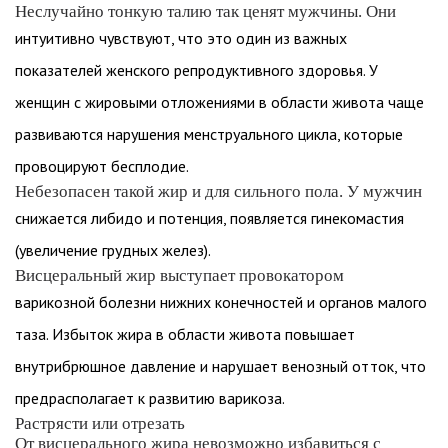
Неслучайно тонкую талию так ценят мужчины. Они
интуитивно чувствуют, что это один из важных
показателей женского репродуктивного здоровья. У
женщин с жировыми отложениями в области живота чаще
развиваются нарушения менструального цикла, которые
провоцируют бесплодие.
Небезопасен такой жир и для сильного пола. У мужчин
снижается либидо и потенция, появляется гинекомастия
(увеличение грудных желез).
Висцеральный жир выступает провокатором
варикозной болезни нижних конечностей и органов малого
таза. Избыток жира в области живота повышает
внутрибрюшное давление и нарушает венозный отток, что
предрасполагает к развитию варикоза.
Растрясти или отрезать
От висцерального жира невозможно избавиться с