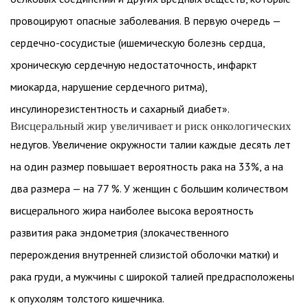
провоцируют опасные заболевания. В первую очередь —
сердечно-сосудистые (ишемическую болезнь сердца,
хроническую сердечную недостаточность, инфаркт
миокарда, нарушение сердечного ритма),
инсулинорезистентность и сахарный диабет».
Висцеральный жир увеличивает и риск онкологических
недугов. Увеличение окружности талии каждые десять лет
на один размер повышает вероятность рака на 33%, а на
два размера — на 77 %. У женщин с большим количеством
висцерального жира наиболее высока вероятность
развития рака эндометрия (злокачественного
перерождения внутренней слизистой оболочки матки) и
рака груди, а мужчины с широкой талией предрасположены
к опухолям толстого кишечника.