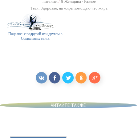
питание.
/
Я Женщина - Разное
Теги:
Здоровье
,
на жира помощью что жира
Поделись с подругой или другом в
Социальных сетях.
ЧИТАЙТЕ ТАКЖЕ