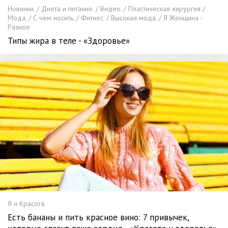
Новинки. / Диета и питание. / Видео. / Пластическая хирургия /
Мода. / С чем носить. / Фитнес. / Высокая мода. / Я Женщина -
Разное
Типы жира в теле - «Здоровье»
Я и Красота.
Есть бананы и пить красное вино: 7 привычек,