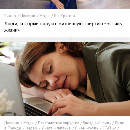
Видео. / Новинки. / Мода. / Я и Красота.
Люди, которые воруют жизненную энергию - «Стиль
жизни»
Новинки. / Мода. / Пластическая хирургия / Звездный стиль. / Леди
в Тренде. / Видео. / Диета и питание. / С чем носить. / СТАТЬИ /