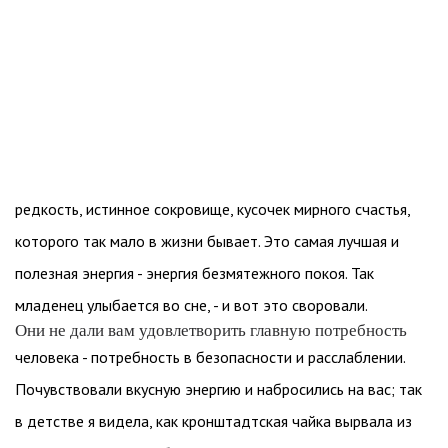
редкость, истинное сокровище, кусочек мирного счастья,
которого так мало в жизни бывает. Это самая лучшая и
полезная энергия - энергия безмятежного покоя. Так
младенец улыбается во сне, - и вот это своровали.
Они не дали вам удовлетворить главную потребность
человека - потребность в безопасности и расслаблении.
Почувствовали вкусную энергию и набросились на вас; так
в детстве я видела, как кронштадтская чайка вырвала из