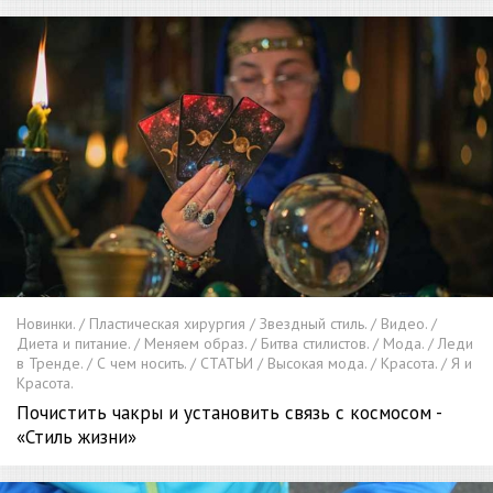
Новинки. / Пластическая хирургия / Звездный стиль. / Видео. /
Диета и питание. / Меняем образ. / Битва стилистов. / Мода. / Леди
в Тренде. / С чем носить. / СТАТЬИ / Высокая мода. / Красота. / Я и
Красота.
Почистить чакры и установить связь с космосом -
«Стиль жизни»