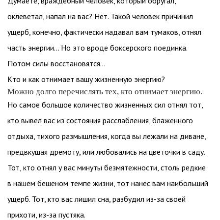
Думаете, враждебный человек, который обругал,
оклеветал, напал на вас? Нет. Такой человек причинил
ущерб, конечно, фактически надавал вам тумаков, отнял
часть энергии… Но это вроде боксерского поединка.
Потом силы восстановятся...
Кто и как отнимает вашу жизненную энергию?
Можно долго перечислять тех, кто отнимает энергию.
Но самое большое количество жизненных сил отнял тот,
кто вывел вас из состояния расслабления, блаженного
отдыха, тихого размышления, когда вы лежали на диване,
предвкушая дремоту, или любовались на цветочки в саду.
Тот, кто отнял у вас минуты безмятежности, столь редкие
в нашем бешеном темпе жизни, тот нанёс вам наибольший
ущерб. Тот, кто вас лишил сна, разбудил из-за своей
прихоти, из-за пустяка.