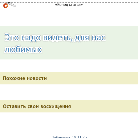
Это надо видеть, для нас
любимых
Похожие новости
Оставить свои восхищения
Добавлено: 19.11.25