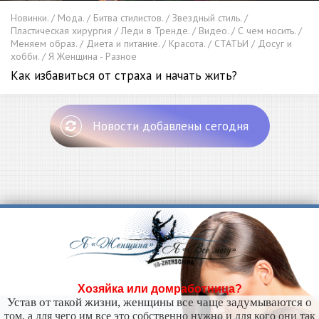
Новинки. / Мода. / Битва стилистов. / Звездный стиль. /
Пластическая хирургия / Леди в Тренде. / Видео. / С чем носить. /
Меняем образ. / Диета и питание. / Красота. / СТАТЬИ / Досуг и
хобби. / Я Женщина - Разное
Как избавиться от страха и начать жить?
Новости добавлены сегодня
Хозяйка или домработница?
Устав от такой жизни, женщины все чаще задумываются о
том, а для чего им все это собственно нужно и для кого они так