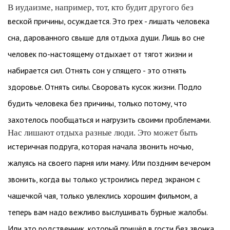
В иудаизме, например, тот, кто будит другого без
веской причины, осуждается. Это грех - лишать человека
сна, дарованного свыше для отдыха души. Лишь во сне
человек по-настоящему отдыхает от тягот жизни и
набирается сил. Отнять сон у спящего - это отнять
здоровье. Отнять силы. Своровать кусок жизни. Подло
будить человека без причины, только потому, что
захотелось пообщаться и нагрузить своими проблемами.
Нас лишают отдыха разные люди. Это может быть
истеричная подруга, которая начала звонить ночью,
жалуясь на своего парня или маму. Или поздним вечером
звонить, когда вы только устроились перед экраном с
чашечкой чая, только увлеклись хорошим фильмом, а
теперь вам надо вежливо выслушивать бурные жалобы.
Или это родственник, который пришёл в гости без звонка,