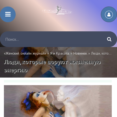
«Женский онлайн журнал»
»
Я и Красота.
»
Новинки.
» Люди, которые воруют жизненную энергию
Люди, которые воруют жизненную
энергию