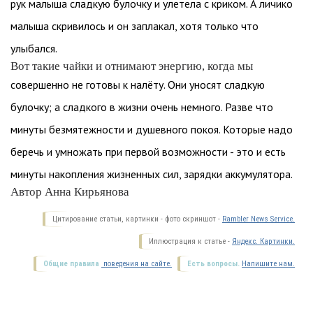
рук малыша сладкую булочку и улетела с криком. А личико
малыша скривилось и он заплакал, хотя только что
улыбался.
Вот такие чайки и отнимают энергию, когда мы
совершенно не готовы к налёту. Они уносят сладкую
булочку; а сладкого в жизни очень немного. Разве что
минуты безмятежности и душевного покоя. Которые надо
беречь и умножать при первой возможности - это и есть
минуты накопления жизненных сил, зарядки аккумулятора.
Автор Анна Кирьянова
Цитирование статьи, картинки - фото скриншот -
Rambler News Service.
Иллюстрация к статье -
Яндекс. Картинки.
Общие правила
поведения на сайте.
Есть вопросы.
Напишите нам.