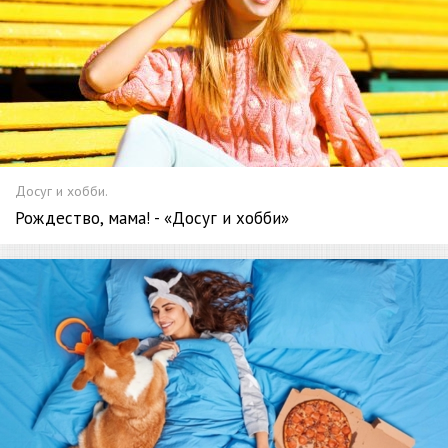
Досуг и хобби.
Рождество, мама! - «Досуг и хобби»