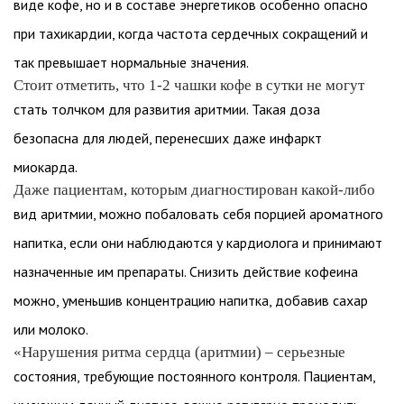
виде кофе, но и в составе энергетиков особенно опасно
при тахикардии, когда частота сердечных сокращений и
так превышает нормальные значения.
Стоит отметить, что 1-2 чашки кофе в сутки не могут
стать толчком для развития аритмии. Такая доза
безопасна для людей, перенесших даже инфаркт
миокарда.
Даже пациентам, которым диагностирован какой-либо
вид аритмии, можно побаловать себя порцией ароматного
напитка, если они наблюдаются у кардиолога и принимают
назначенные им препараты. Снизить действие кофеина
можно, уменьшив концентрацию напитка, добавив сахар
или молоко.
«Нарушения ритма сердца (аритмии) – серьезные
состояния, требующие постоянного контроля. Пациентам,