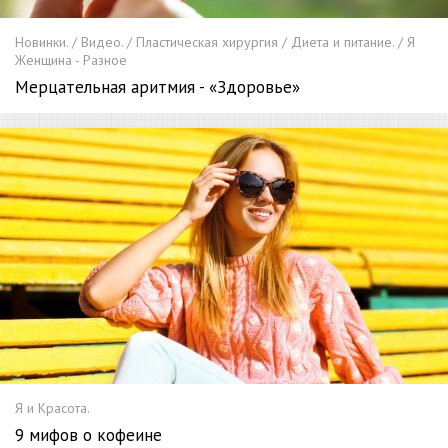
Новинки. / Видео. / Пластическая хирургия / Диета и питание. / Я
Женщина - Разное
Мерцательная аритмия - «Здоровье»
Я и Красота.
9 мифов о кофеине