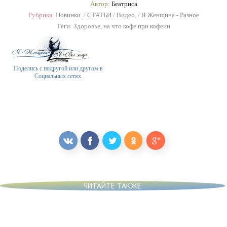
Автор:
Беатриса
Рубрика:
Новинки.
/
СТАТЬИ
/
Видео.
/
Я Женщина - Разное
Теги:
Здоровье
,
на что кофе при кофеин
Поделись с подругой или другом в
Социальных сетях.
ЧИТАЙТЕ ТАКЖЕ