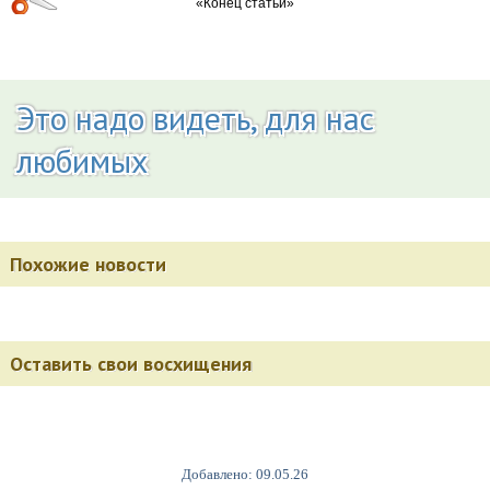
Это надо видеть, для нас
любимых
Похожие новости
Оставить свои восхищения
Добавлено: 09.05.26