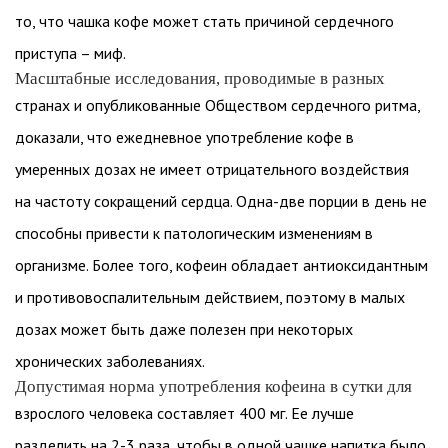
то, что чашка кофе может стать причиной сердечного
приступа – миф.
Масштабные исследования, проводимые в разных
странах и опубликованные Обществом сердечного ритма,
доказали, что ежедневное употребление кофе в
умеренных дозах не имеет отрицательного воздействия
на частоту сокращений сердца. Одна-две порции в день не
способны привести к патологическим изменениям в
организме. Более того, кофеин обладает антиоксидантным
и противовоспалительным действием, поэтому в малых
дозах может быть даже полезен при некоторых
хронических заболеваниях.
Допустимая норма употребления кофеина в сутки для
взрослого человека составляет 400 мг. Ее лучше
разделить на 2-3 раза, чтобы в одной чашке напитка было