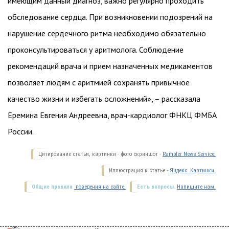
имеющим данный диагноз, важно регулярно проходить
обследование сердца. При возникновении подозрений на
нарушение сердечного ритма необходимо обязательно
проконсультироваться у аритмолога. Соблюдение
рекомендаций врача и прием назначенных медикаментов
позволяет людям с аритмией сохранять привычное
качество жизни и избегать осложнений», – рассказала
Еремина Евгения Андреевна, врач-кардиолог ФНКЦ ФМБА
России.
Цитирование статьи, картинки - фото скриншот -
Rambler News Service.
Иллюстрация к статье -
Яндекс. Картинки.
Общие правила
поведения на сайте.
Есть вопросы.
Напишите нам.