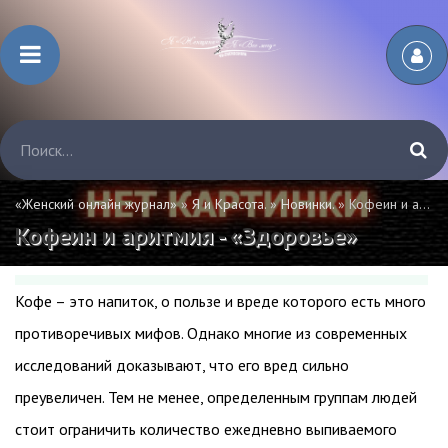
«Женский онлайн журнал»
»
Я и Красота.
»
Новинки.
» Кофеин и аритмия - «Здоровье»
Кофеин и аритмия - «Здоровье»
Кофе – это напиток, о пользе и вреде которого есть много
противоречивых мифов. Однако многие из современных
исследований доказывают, что его вред сильно
преувеличен. Тем не менее, определенным группам людей
стоит ограничить количество ежедневно выпиваемого