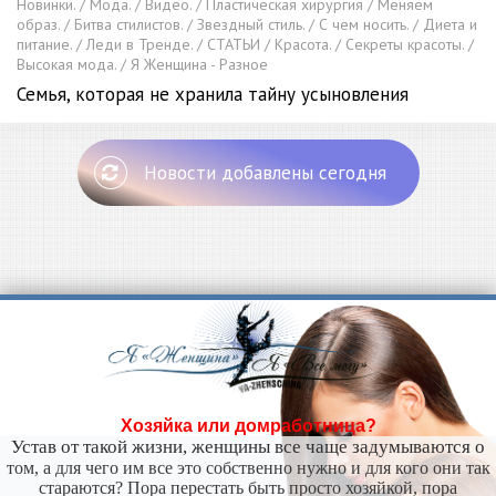
Новинки. / Мода. / Видео. / Пластическая хирургия / Меняем
образ. / Битва стилистов. / Звездный стиль. / С чем носить. / Диета и
питание. / Леди в Тренде. / СТАТЬИ / Красота. / Секреты красоты. /
Высокая мода. / Я Женщина - Разное
Семья, которая не хранила тайну усыновления
Новости добавлены сегодня
Хозяйка или домработница?
Устав от такой жизни, женщины все чаще задумываются о
том, а для чего им все это собственно нужно и для кого они так
стараются? Пора перестать быть просто хозяйкой, пора