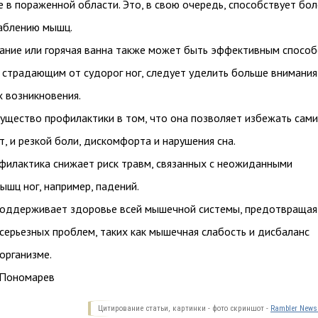
в пораженной области. Это, в свою очередь, способствует бол
аблению мышц.
ание или горячая ванна также может быть эффективным спосо
 страдающим от судорог ног, следует уделить больше внимания
 возникновения.
ущество профилактики в том, что она позволяет избежать сам
ит, и резкой боли, дискомфорта и нарушения сна.
офилактика снижает риск травм, связанных с неожиданными
шц ног, например, падений.
оддерживает здоровье всей мышечной системы, предотвращая
серьезных проблем, таких как мышечная слабость и дисбаланс
организме.
 Пономарев
Цитирование статьи, картинки - фото скриншот -
Rambler News 