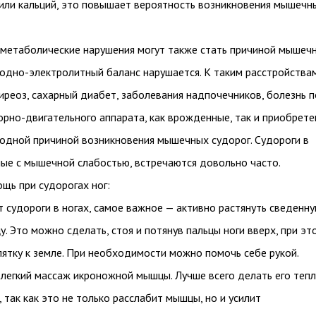
 или кальций, это повышает вероятность возникновения мышечн
 метаболические нарушения могут также стать причиной мышеч
водно-электролитный баланс нарушается. К таким расстройства
иреоз, сахарный диабет, заболевания надпочечников, болезнь п
рно-двигательного аппарата, как врожденные, так и приобрете
 одной причиной возникновения мышечных судорог. Судороги в
ные с мышечной слабостью, встречаются довольно часто.
щь при судорогах ног:
 судороги в ногах, самое важное — активно растянуть сведенн
. Это можно сделать, стоя и потянув пальцы ноги вверх, при эт
ятку к земле. При необходимости можно помочь себе рукой.
 легкий массаж икроножной мышцы. Лучше всего делать его теп
 так как это не только расслабит мышцы, но и усилит