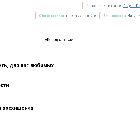
Иллюстрация к статье -
Яндекс. Ка
Общие правила
поведения на сайте.
Есть вопросы.
Напиши
еть, для нас любимых
ости
и восхищения