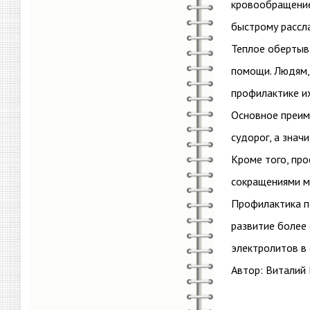
кровообращение 
быстрому рассл
Теплое обертыв
помощи. Людям,
профилактике их
Основное преим
судорог, а знач
Кроме того, пр
сокращениями мы
Профилактика п
развитие более 
электролитов в 
Автор: Виталий