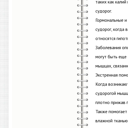
таких как калий
судорог.
Гормональные и
судорог, когда 
относятся гипот
Заболевания опо
могут быть еще
мышцах, связан
Экстренная помо
Когда возникают
судорогой мышцу
плотно прижав п
Также помогает
влажной тканью,