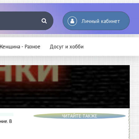
Личный кабинет
Женщина - Разное
Досуг и хобби
ЧИТАЙТЕ ТАКЖЕ
ние. В