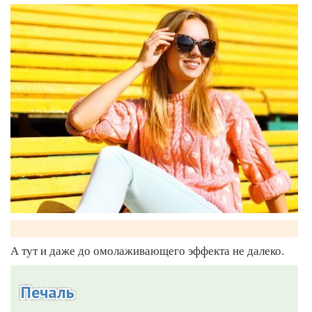
А тут и даже до омолаживающего эффекта не далеко.
Печаль