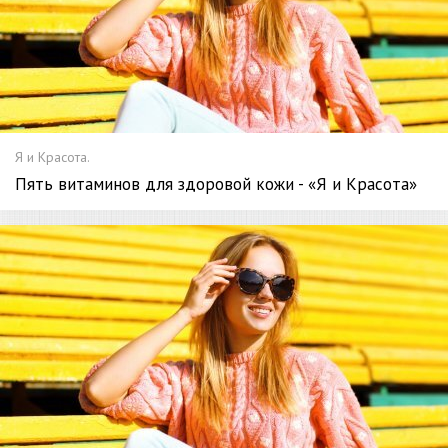
Я и Красота.
Пять витаминов для здоровой кожи - «Я и Красота»