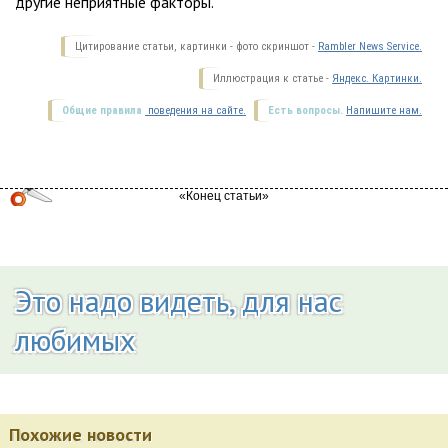
другие неприятные факторы.
Цитирование статьи, картинки - фото скриншот -
Rambler News Service.
Иллюстрация к статье -
Яндекс. Картинки.
Общие правила
поведения на сайте.
Есть вопросы.
Напишите нам.
Это надо видеть, для нас
любимых
Похожие новости