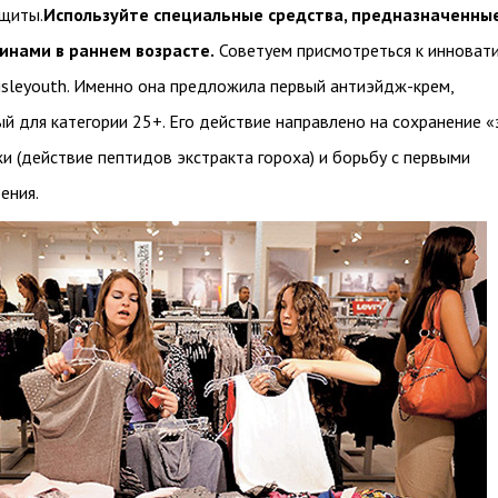
ащиты.
Используйте специальные средства, предназначенны
инами в раннем возрасте.
Советуем присмотреться к инноват
isleyouth
. Именно она предложила первый антиэйдж-крем,
 для категории 25+. Его действие направлено на сохранение «
 (действие пептидов экстракта гороха) и борьбу с первыми
ения.