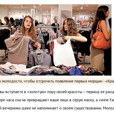
вы вступаете в «золотую» пору своей красоты – период ее расц
ре часа сна не превращают ваше лицо в серую маску, а «wine fa
й вечеринки даже не напоминает о своем существовании. Моло