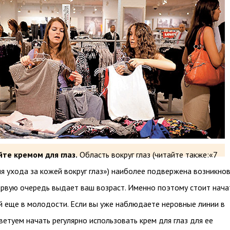
те кремом для глаз.
Область вокруг глаз (читайте также:«7
я ухода за кожей вокруг глаз») наиболее подвержена возникно
ервую очередь выдает ваш возраст. Именно поэтому стоит нача
й еще в молодости. Если вы уже наблюдаете неровные линии в
оветуем начать регулярно использовать крем для глаз для ее