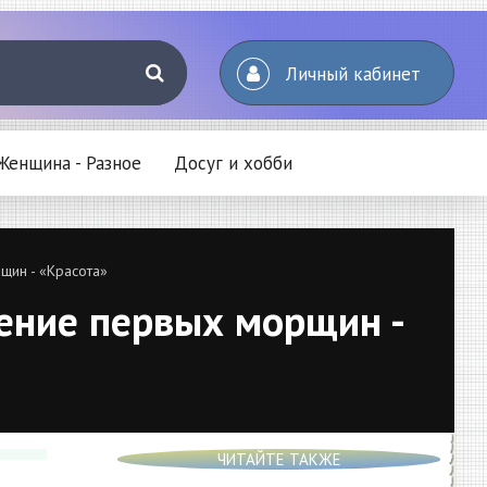
Личный кабинет
Женщина - Разное
Досуг и хобби
щин - «Красота»
ление первых морщин -
ЧИТАЙТЕ ТАКЖЕ