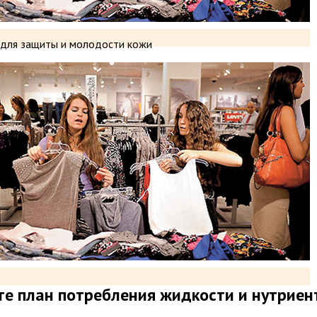
h для защиты и молодости кожи
е план потребления жидкости и нутриен