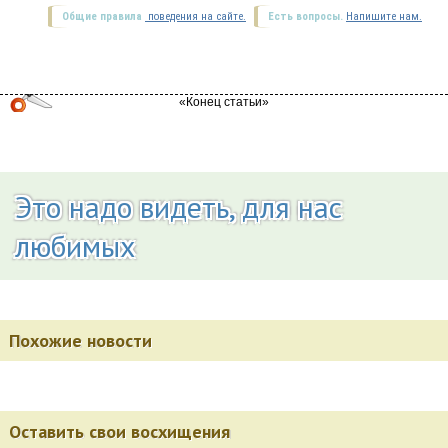
Общие правила
поведения на сайте.
Есть вопросы.
Напишите нам.
Это надо видеть, для нас
любимых
Похожие новости
Оставить свои восхищения