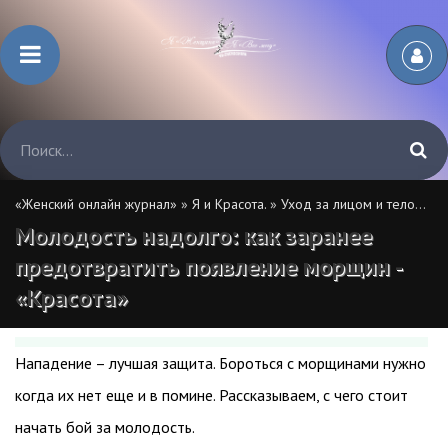
«Женский онлайн журнал»
»
Я и Красота.
»
Уход за лицом и телом.
» М
Молодость надолго: как заранее
предотвратить появление морщин -
«Красота»
Нападение – лучшая защита. Бороться с морщинами нужно
когда их нет еще и в помине. Рассказываем, с чего стоит
начать бой за молодость.