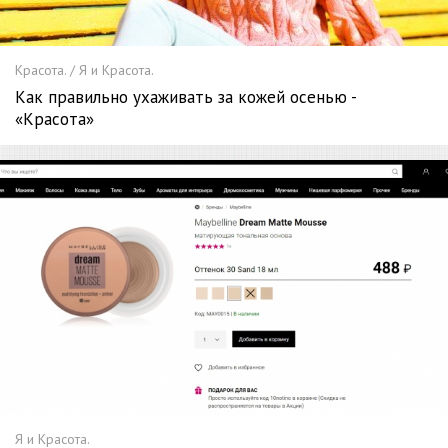
Красота. / Я и Красота.
Как правильно ухаживать за кожей осенью -
«Красота»
Я и Красота.