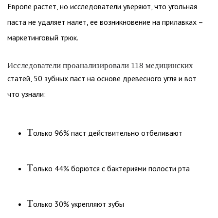
Европе растет, но исследователи уверяют, что угольная
паста не удаляет налет, ее возникновение на прилавках –
маркетинговый трюк.
Исследователи проанализировали 118 медицинских
статей, 50 зубных паст на основе древесного угля и вот
что узнали:
Т
олько 96% паст действительно отбеливают
Т
олько 44% борются с бактериями полости рта
Т
олько 30% укрепляют зубы