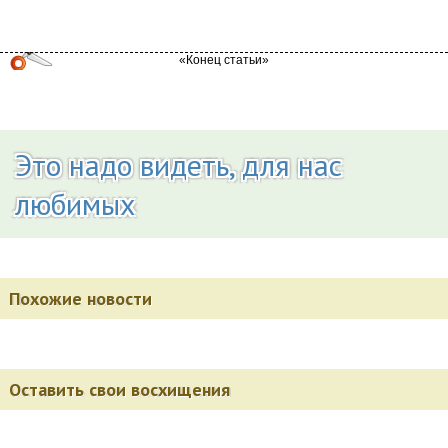
Это надо видеть, для нас
любимых
Похожие новости
Оставить свои восхищения