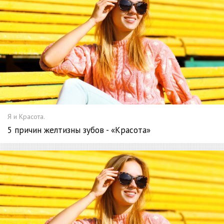
Я и Красота.
5 причин желтизны зубов - «Красота»