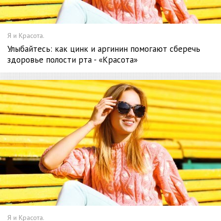
Я и Красота.
Улыбайтесь: как цинк и аргинин помогают сберечь
здоровье полости рта - «Красота»
Я и Красота.