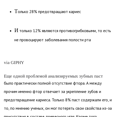
Т
олько 28% предотвращают кариес
И
только 12% являются противогрибковыми, то есть
не провоцируют заболевания полости рта
via GIPHY
Еще одной проблемой анализируемых зубных паст
было практически полной отсутствие фтора. А между
прочим именно фтор отвечает за укрепление зубов и
предотвращение кариеса. Только 8% паст содержали его, и
то, по мнению ученых, он мог потерять свои свойства из-за
присутствия в составе древесного угля. Кроме того,