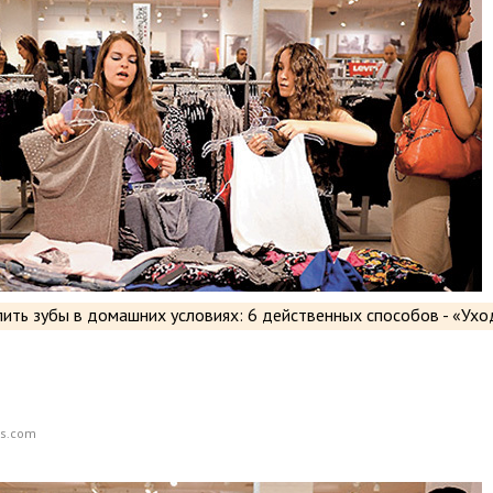
os.com