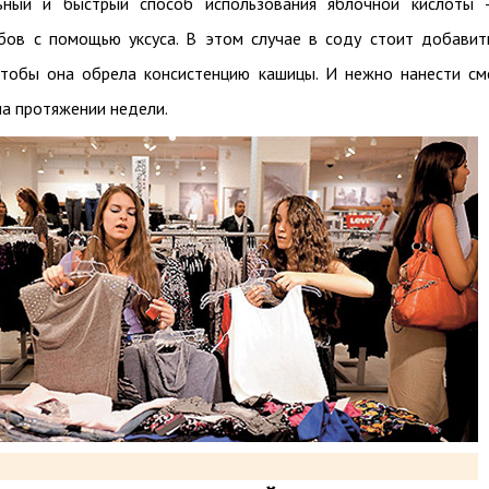
ьный и быстрый способ использования яблочной кислоты
бов с помощью уксуса. В этом случае в соду стоит добавит
 чтобы она обрела консистенцию кашицы. И нежно нанести см
на протяжении недели.