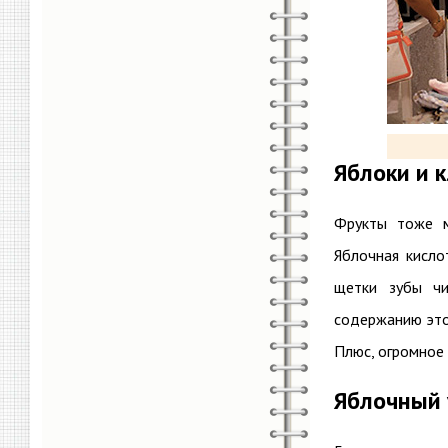
Яблоки и 
Фрукты тоже м
Яблочная кисло
щетки зубы чи
содержанию это
Плюс, огромное 
Яблочный 