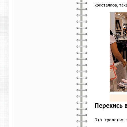
кристаллов, так
Перекись 
Это средство 