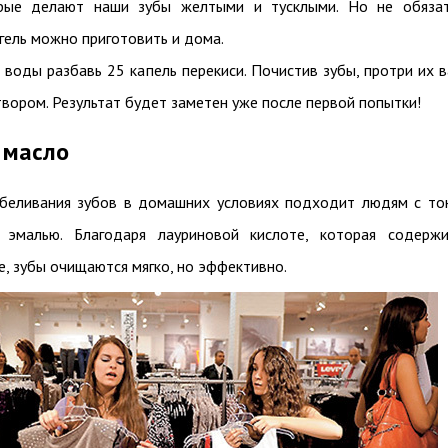
орые делают наши зубы желтыми и тусклыми. Но не обяза
 гель можно приготовить и дома.
 воды разбавь 25 капель перекиси. Почистив зубы, протри их 
вором. Результат будет заметен уже после первой попытки!
 масло
беливания зубов в домашних условиях подходит людям с то
й эмалью. Благодаря лауриновой кислоте, которая содерж
, зубы очищаются мягко, но эффективно.