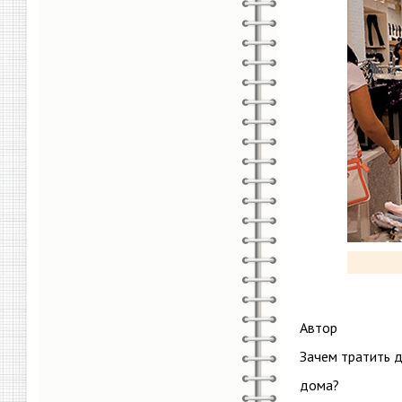
Автор
Зачем тратить д
дома?