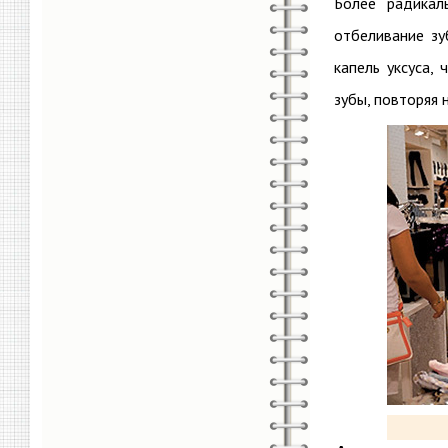
Более радикал
отбеливание зу
капель уксуса,
зубы, повторяя 