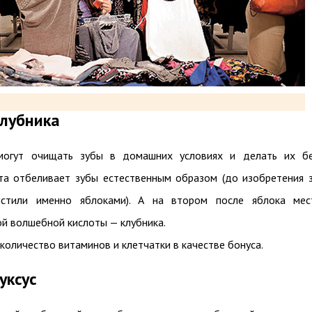
клубника
огут очищать зубы в домашних условиях и делать их бе
та отбеливает зубы естественным образом (до изобретения 
стили именно яблоками). А на втором после яблока мес
й волшебной кислоты — клубника.
количество витаминов и клетчатки в качестве бонуса.
уксус