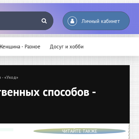
Личный кабинет
Женщина - Разное
Досуг и хобби
 - «Уход»
венных способов -
ЧИТАЙТЕ ТАКЖЕ