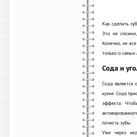
Как сделать зуб
Это не сложно
Конечно, не вс
только о самых
Сода и уго
Сода является 
кухне. Сода при
эффекта. Чтоб
активированног
почисть зубы.
Уже через нед