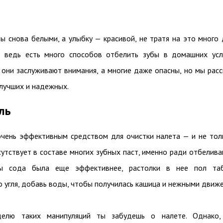
ы снова белыми, а улыбку — красивой, не тратя на это много 
, ведь есть много способов отбелить зубы в домашних усл
е они заслуживают внимания, а многие даже опасны, но мы рас
 лучших и надежных.
ль
очень эффективным средством для очистки налета — и не тол
сутствует в составе многих зубных паст, именно ради отбелив
ы сода была еще эффективнее, растолки в нее пол таб
о угля, добавь воды, чтобы получилась кашица и нежными движ
елю таких манипуляций ты забудешь о налете. Однако, 