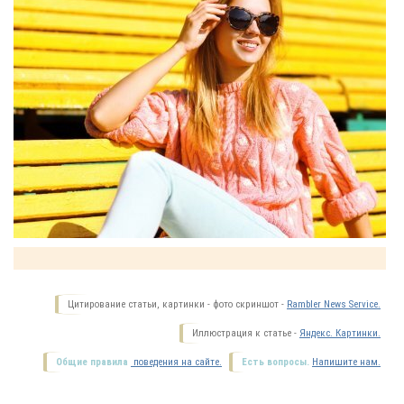
Цитирование статьи, картинки - фото скриншот -
Rambler News Service.
Иллюстрация к статье -
Яндекс. Картинки.
Общие правила
поведения на сайте.
Есть вопросы.
Напишите нам.