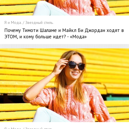
Я и Мода. / Звездный стиль.
Почему Тимоти Шаламе и Майкл Би Джордан ходят в
ЭТОМ, и кому больше идет? - «Мода»
Я и Мода. / Звездный стиль.