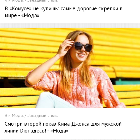
В «Комусе» не купишь: самые дорогие скрепки в
мире - «Мода»
Я и Мода. / Звездный стиль.
Смотри второй показ Кима Джонса для мужской
линии Dior здесь! - «Мода»