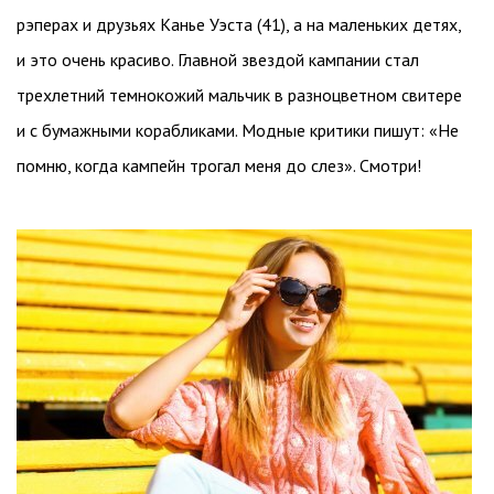
рэперах и друзьях Канье Уэста (41), а на маленьких детях,
и это очень красиво. Главной звездой кампании стал
трехлетний темнокожий мальчик в разноцветном свитере
и с бумажными корабликами. Модные критики пишут: «Не
помню, когда кампейн трогал меня до слез». Смотри!