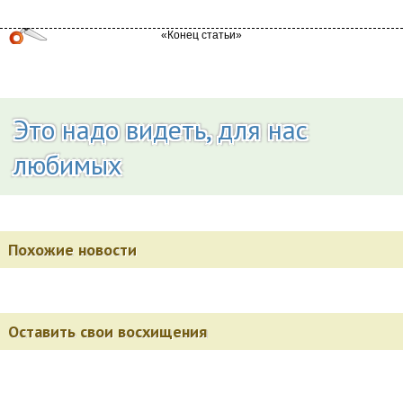
Это надо видеть, для нас
любимых
Похожие новости
Оставить свои восхищения