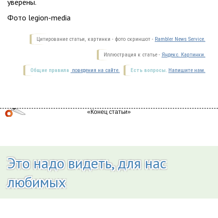
уверены.
Фото legion-media
Цитирование статьи, картинки - фото скриншот -
Rambler News Service.
Иллюстрация к статье -
Яндекс. Картинки.
Общие правила
поведения на сайте.
Есть вопросы.
Напишите нам.
Это надо видеть, для нас
любимых