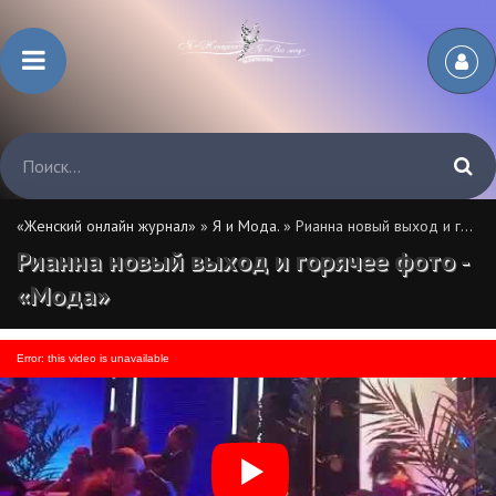
«Женский онлайн журнал»
»
Я и Мода.
» Рианна новый выход и горячее фото - «Мода»
Рианна новый выход и горячее фото -
«Мода»
Error: this video is unavailable