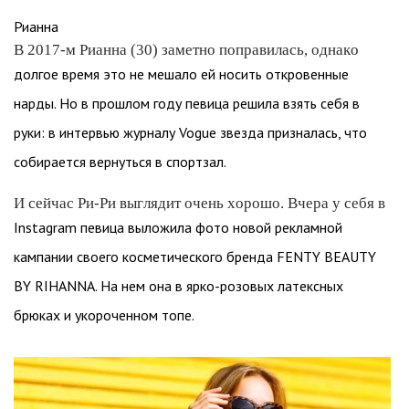
Рианна
В 2017-м Рианна (30) заметно поправилась, однако
долгое время это не мешало ей носить откровенные
нарды. Но в прошлом году певица решила взять себя в
руки: в интервью журналу Vogue звезда призналась, что
собирается вернуться в спортзал.
И сейчас Ри-Ри выглядит очень хорошо. Вчера у себя в
Instagram певица выложила фото новой рекламной
кампании своего косметического бренда FENTY BEAUTY
BY RIHANNA. На нем она в ярко-розовых латексных
брюках и укороченном топе.