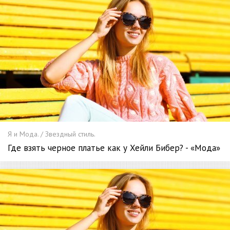
Я и Мода. / Звездный стиль.
Где взять черное платье как у Хейли Бибер? - «Мода»