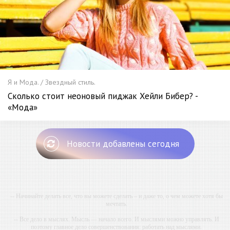
Я и Мода. / Звездный стиль.
Сколько стоит неоновый пиджак Хейли Бибер? -
«Мода»
Новости добавлены сегодня
-- Начинайте делать все, что вы можете сделать – и даже то, о чем можете хотя бы
мечтать.
-- Все дело в мыслях. Мысль — начало всего. И мыслями можно управлять. И
поэтому главное дело совершенствования: работать над мыслями.