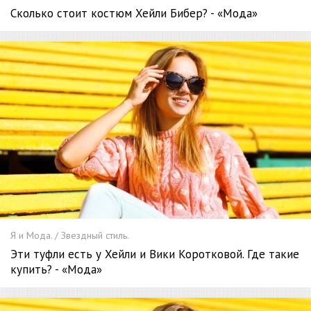
Сколько стоит костюм Хейли Бибер? - «Мода»
Я и Мода. / Звездный стиль.
Эти туфли есть у Хейли и Вики Коротковой. Где такие
купить? - «Мода»