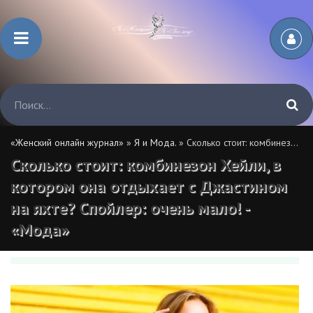
«Женский онлайн журнал»
»
Я и Мода.
» Сколько стоит: комбинезон Хейли, в котором она отдыхает с Джастином на яхте? Спойлер: очень мало! - «Мода»
Сколько стоит: комбинезон Хейли, в
котором она отдыхает с Джастином
на яхте? Спойлер: очень мало! -
«Мода»