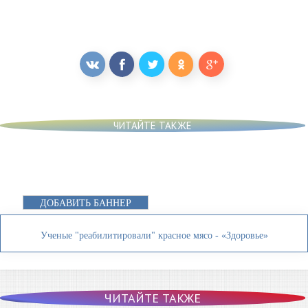
ЧИТАЙТЕ ТАКЖЕ
ДОБАВИТЬ БАННЕР
Ученые "реабилитировали" красное мясо - «Здоровье»
ЧИТАЙТЕ ТАКЖЕ