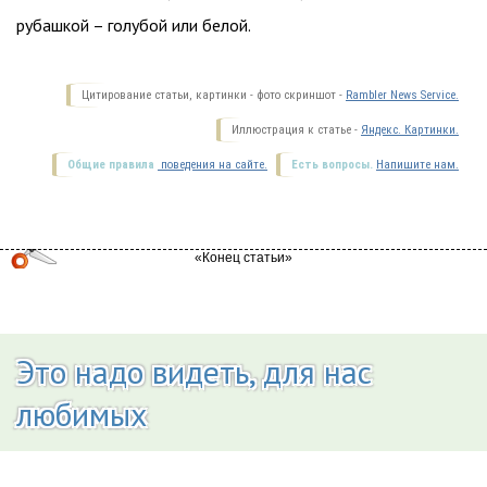
рубашкой – голубой или белой.
Цитирование статьи, картинки - фото скриншот -
Rambler News Service.
Иллюстрация к статье -
Яндекс. Картинки.
Общие правила
поведения на сайте.
Есть вопросы.
Напишите нам.
Это надо видеть, для нас
любимых