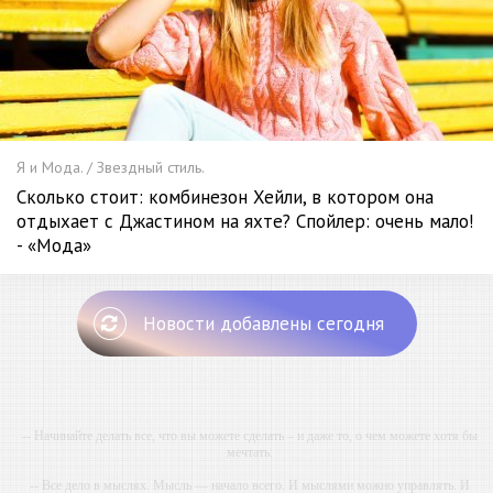
Я и Мода. / Звездный стиль.
Сколько стоит: комбинезон Хейли, в котором она
отдыхает с Джастином на яхте? Спойлер: очень мало!
- «Мода»
Новости добавлены сегодня
-- Начинайте делать все, что вы можете сделать – и даже то, о чем можете хотя бы
мечтать.
-- Все дело в мыслях. Мысль — начало всего. И мыслями можно управлять. И