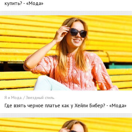
купить? - «Мода»
Я и Мода. / Звездный стиль.
Где взять черное платье как у Хейли Бибер? - «Мода»