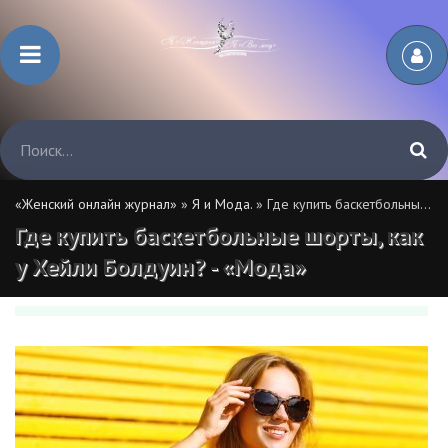
«Женский онлайн журнал»
»
Я и Мода.
» Где купить баскетбольные шорты, как у Хейли Болдуин? - «Мода»
Где купить баскетбольные шорты, как
у Хейли Болдуин? - «Мода»