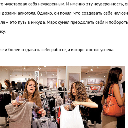
то чувствовал себя неуверенным. И именно эту неуверенность, о
 дозами алкоголя. Однако, он понял, что создавать себе иллюзи
я – это путь в никуда. Марк сумел преодолеть себя и побороть
ку.
ее и более отдавать себя работе, и вскоре достиг успеха.