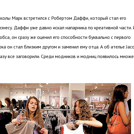
колы Марк встретился с Робертом Даффи, который стал его
знесу. Даффи уже давно искал напарника по креативной части. 
бса, он сразу же оценил его способности буквально с первого
рка он стал близким другом и заменил ему отца. А об ателье Jac
разу все заговорили. Среди модников и модниц появилось множ