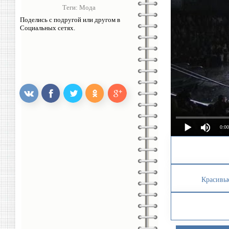
Теги:
Мода
Поделись с подругой или другом в
Социальных сетях.
0:00
Красивые