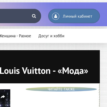
Личный кабинет
Женщина - Разное
Досуг и хобби
»
ouis Vuitton - «Мода»
ЧИТАЙТЕ ТАКЖЕ