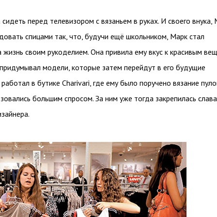
сидеть перед телевизором с вязаньем в руках. И своего внука, 
довать спицами так, что, будучи ещё школьником, Марк стал
 жизнь своим рукоделием. Она привила ему вкус к красивым вещ
 придумывал модели, которые затем перейдут в его будущие
 работал в бутике Charivari, где ему было поручено вязание пуло
зовались большим спросом. За ним уже тогда закрепилась слава
изайнера.