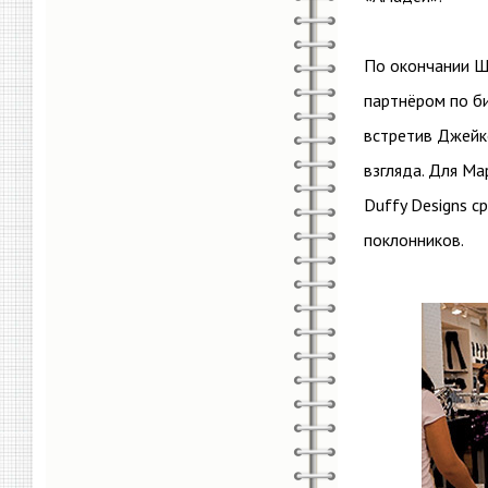
По окончании Ш
партнёром по би
встретив Джейко
взгляда. Для Ма
Duffy Designs с
поклонников.