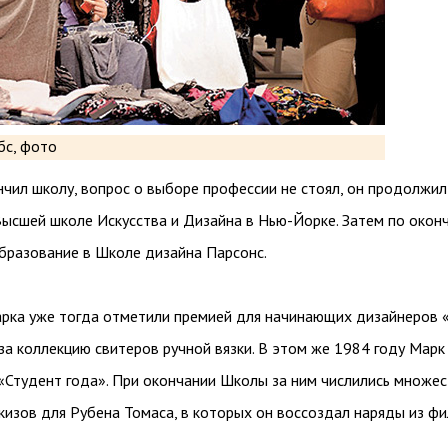
чил школу, вопрос о выборе профессии не стоял, он продолжил
Высшей школе Искусства и Дизайна в Нью-Йорке. Затем по окон
бразование в Школе дизайна Парсонс.
рка уже тогда отметили премией для начинающих дизайнеров 
за коллекцию свитеров ручной вязки. В этом же 1984 году Марк
 «Студент года». При окончании Школы за ним числились множе
кизов для Рубена Томаса, в которых он воссоздал наряды из ф