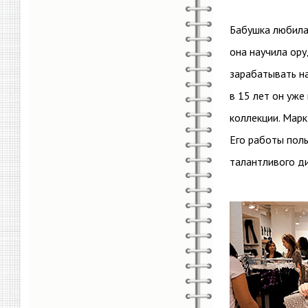
Бабушка любила 
она научила ору
зарабатывать на
в 15 лет он уже
коллекции. Марк
Его работы поль
талантливого д