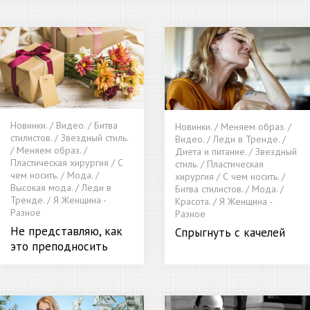
Новинки. / Видео. / Битва
Новинки. / Меняем образ. /
стилистов. / Звездный стиль.
Видео. / Леди в Тренде. /
/ Меняем образ. /
Диета и питание. / Звездный
Пластическая хирургия / С
стиль. / Пластическая
чем носить. / Мода. /
хирургия / С чем носить. /
Высокая мода. / Леди в
Битва стилистов. / Мода. /
Тренде. / Я Женщина -
Красота. / Я Женщина -
Разное
Разное
Не представляю, как
Спрыгнуть с качелей
это преподносить