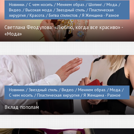
Новинки. / С чем носить. / Меняем образ. / Шопинг. / Мода. /
Видео. / Высокая мода. / Звездный стиль. / Пластическая
хирургия / Красота. / Битва стилистов. / Я Женщина - Разное
Светлана Феодулова: «Люблю, когда все красиво» -
«Мода»
Новинки. / Звездный стиль. / Видео. / Меняем образ. / Мода. /
С чем носить. / Пластическая хирургия / Я Женщина - Разное
Вклад пополам