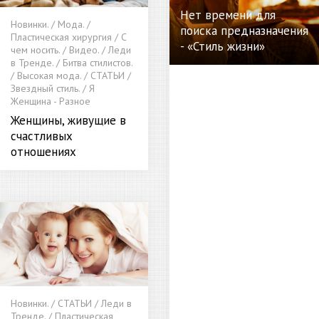
Нет времени для
Новинки. / Мода. /
поиска предназначения
Пластическая хирургия / С
- «Стиль жизни»
чем носить. / Видео. / Леди
в Тренде. / Битва стилистов.
/ Высокая мода. / СТАТЬИ /
Звездный стиль. / Я
Женщина - Разное
Женщины, живущие в
счастливых
отношениях
Новинки. / СТАТЬИ / Леди в
Тренде. / Пластическая