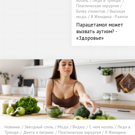
носить. / Леди в Тренде. /
Пластическая хирургия /
Битва стилистов. / Высокая
мода. / Я Женщина - Разное
Парацетамол может
вызвать аутизм? -
«Здоровье»
Новинки. / Звездный стиль. / Мода. / Видео. / С чем носить. / Леди в
Тренде. / Диета и питание. / Пластическая хирургия / Я Женщина -