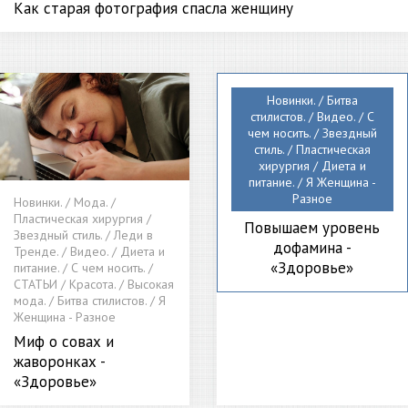
Как старая фотография спасла женщину
Новинки. / Битва
стилистов. / Видео. / С
чем носить. / Звездный
стиль. / Пластическая
хирургия / Диета и
питание. / Я Женщина -
Разное
Новинки. / Мода. /
Пластическая хирургия /
Повышаем уровень
Звездный стиль. / Леди в
дофамина -
Тренде. / Видео. / Диета и
«Здоровье»
питание. / С чем носить. /
СТАТЬИ / Красота. / Высокая
мода. / Битва стилистов. / Я
Женщина - Разное
Миф о совах и
жаворонках -
«Здоровье»