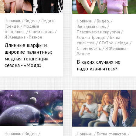
Новинки. / Видео. / Леди в
Новинки. / Видео. /
Тренде. / Модные
Звездный стиль. /
тенденции. / С чем носить. /
Пластическая хирургия /
Я Женщина - Разное
Леди в Тренде. / Битва
стилистов. / СТАТЬИ / Мода. /
Длинные шарфы и
С чем носить. / Я Женщина -
широкие палантины:
Разное
модная тенденция
В каких случаях не
сезона - «Мода»
надо извиняться?
Новинки. / Видео. /
Новинки. / Битва стилистов. /