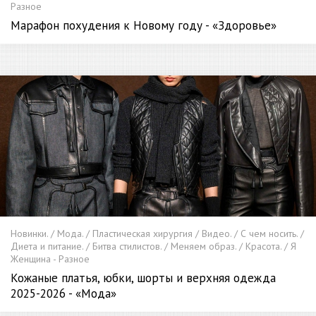
Разное
Марафон похудения к Новому году - «Здоровье»
Новинки. / Мода. / Пластическая хирургия / Видео. / С чем носить. /
Диета и питание. / Битва стилистов. / Меняем образ. / Красота. / Я
Женщина - Разное
Кожаные платья, юбки, шорты и верхняя одежда
2025-2026 - «Мода»