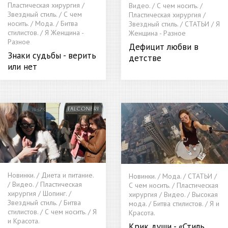
Пластическая хирургия /
Видео. / С чем носить. /
Звездный стиль. / С чем
Пластическая хирургия /
носить. / Мода. / Битва
Звездный стиль. / СТАТЬИ / Я
стилистов. / Я Женщина -
Женщина - Разное
Разное
Дефицит любви в
Знаки судьбы - верить
детстве
или нет
Новинки. / Диета и питание.
Новинки. / Мода. / СТАТЬИ /
/ Видео. / Пластическая
С чем носить. / Пластическая
хирургия / Шопинг. /
хирургия / Видео. / Высокая
Звездный стиль. / Битва
мода. / Битва стилистов. / Я и
стилистов. / С чем носить. / Я
Красота.
и Красота.
Крик души - «Стиль