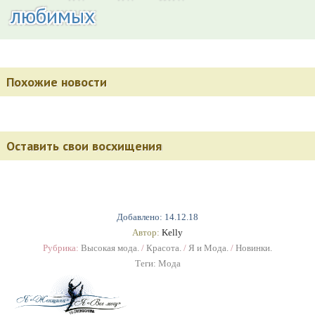
любимых
Похожие новости
Оставить свои восхищения
Добавлено: 14.12.18
Автор:
Kelly
Рубрика:
Высокая мода.
/
Красота.
/
Я и Мода.
/
Новинки.
Теги:
Мода