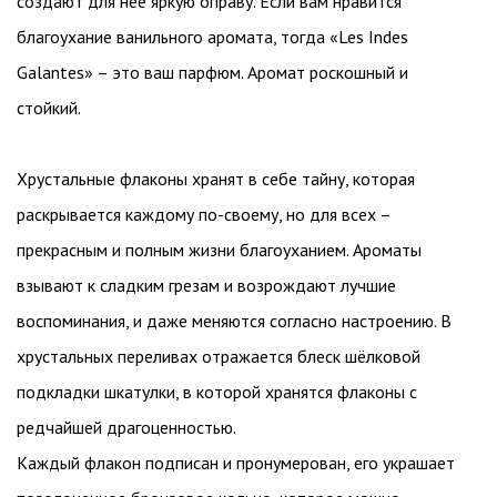
создают для неё яркую оправу. Если вам нравится
благоухание ванильного аромата, тогда «Les Indes
Galantes» – это ваш парфюм. Аромат роскошный и
стойкий.
Хрустальные флаконы хранят в себе тайну, которая
раскрывается каждому по-своему, но для всех –
прекрасным и полным жизни благоуханием. Ароматы
взывают к сладким грезам и возрождают лучшие
воспоминания, и даже меняются согласно настроению. В
хрустальных переливах отражается блеск шёлковой
подкладки шкатулки, в которой хранятся флаконы с
редчайшей драгоценностью.
Каждый флакон подписан и пронумерован, его украшает