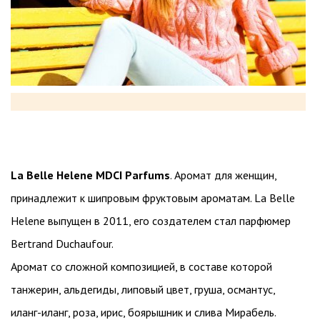
La Belle Helene MDCI Parfums
. Аромат для женщин,
принадлежит к шипровым фруктовым ароматам. La Belle
Helene выпущен в 2011, его создателем стал парфюмер
Bertrand Duchaufour.
Аромат со сложной композицией, в составе которой
танжерин, альдегиды, липовый цвет, груша, османтус,
иланг-иланг, роза, ирис, боярышник и слива Мирабель.