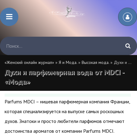
«Женский онлайн журнал»
»
Я и Мода.
»
Высокая мода.
» Духи и парфюмерная вода от MDCI - «Мода»
Духи и парфюмерная вода от MDCI -
«Мода»
Parfums MDCI – нишевая парфюмерная компания Франции,
которая специализируется на выпуске самых роскошных
духов. Знатоки и просто любители парфюмов отмечают
достоинства ароматов от компании Parfums MDCI.