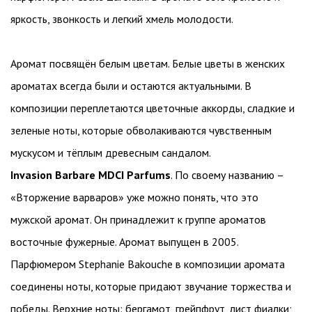
яркость, звонкость и легкий хмель молодости.
Аромат посвящён белым цветам. Белые цветы в женских
ароматах всегда были и остаются актуальными. В
композиции переплетаются цветочные аккорды, сладкие и
зеленые ноты, которые обволакиваются чувственным
мускусом и тёплым древесным сандалом.
Invasion Barbare MDCI Parfums
. По своему названию –
«Вторжение варваров» уже можно понять, что это
мужской аромат. Он принадлежит к группе ароматов
восточные фужерные. Аромат выпущен в 2005.
Парфюмером Stephanie Bakouche в композиции аромата
соединены ноты, которые придают звучание торжества и
победы. Верхние ноты: бергамот, грейпфрут, лист фиалки;