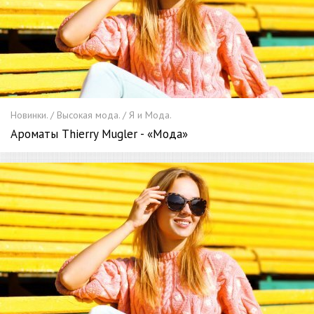
Новинки. / Высокая мода. / Я и Мода.
Ароматы Thierry Mugler - «Мода»