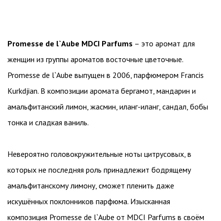
Promesse de l`Aube MDCI Parfums
– это аромат для
женщин из группы ароматов восточные цветочные.
Promesse de l`Aube выпущен в 2006, парфюмером Francis
Kurkdjian. В композиции аромата бергамот, мандарин и
амальфитанский лимон, жасмин, иланг-иланг, сандал, бобы
тонка и сладкая ваниль.
Невероятно головокружительные ноты цитрусовых, в
которых не последняя роль принадлежит бодрящему
амальфитанскому лимону, сможет пленить даже
искушённых поклонников парфюма. Изысканная
композиция Promesse de l`Aube от MDCI Parfums в своём