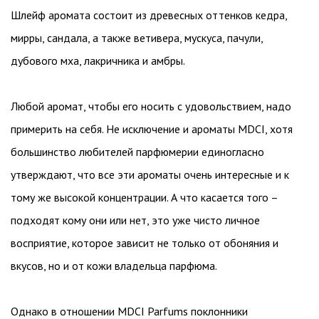
Шлейф аромата состоит из древесных оттенков кедра,
мирры, сандала, а также ветивера, мускуса, пачули,
дубового мха, лакричника и амбры.
Любой аромат, чтобы его носить с удовольствием, надо
примерить на себя. Не исключение и ароматы MDCI, хотя
большинство любителей парфюмерии единогласно
утверждают, что все эти ароматы очень интересные и к
тому же высокой концентрации. А что касается того –
подходят кому они или нет, это уже чисто личное
восприятие, которое зависит не только от обоняния и
вкусов, но и от кожи владельца парфюма.
Однако в отношении MDCI Parfums поклонники