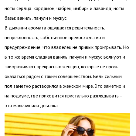
ноты сердца: кардамон, чабрец, имбирь и лаванда; ноты
базы: ваниль, пачули и мускус.
В дыхании аромата ощущается решительность,
непреклонность, собственное превосходство и
предупреждение, что владелец не привык проигрывать. Но
в то же время сладкая ваниль, пачули и мускус волнуют и
завораживают прекрасных женщин, которые не прочь
оказаться рядом с таким совершенством. Ведь сильный
пол заметно растворился в женском мире. Это заметно и
на подиуме, где приходится пристально разглядывать –
это мальчик или девочка.