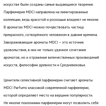
искусстве были созданы самые выдающиеся творения.
Парфюмерия MDCI направлена на лимитированные
коллекции, ведь красотой и роскошью владеют не многие.
В ароматах MDCI можно почувствовать частицу
прекрасного, сотворённого человеком в давние времена.
Завораживающие ароматы MDCI – это источник
удовольствия, в них не только удачное сочетание
ароматов, но и отражение величественных произведений
искусств, философии древности и Средневековья.
Ценители селективной парфюмерии считают ароматы
MDCI Parfums классикой современной парфюмерии,
которой определяют место на вершине популярности.
Не многие поклонники парфюмерии могут позволить себе