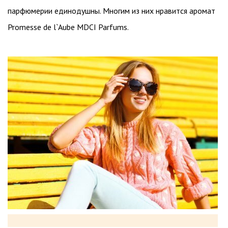
парфюмерии единодушны. Многим из них нравится аромат
Promesse de l`Aube MDCI Parfums.