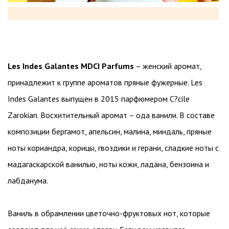
Les Indes Galantes MDCI Parfums
– женский аромат,
принадлежит к группе ароматов пряные фужерные. Les
Indes Galantes выпущен в 2015 парфюмером C?cile
Zarokian. Восхитительный аромат – ода ванили. В составе
композиции бергамот, апельсин, малина, миндаль, пряные
ноты кориандра, корицы, гвоздики и герани, сладкие ноты с
мадагаскарской ванилью, ноты кожи, ладана, бензоина и
лабданума.
Ваниль в обрамлении цветочно-фруктовых нот, которые