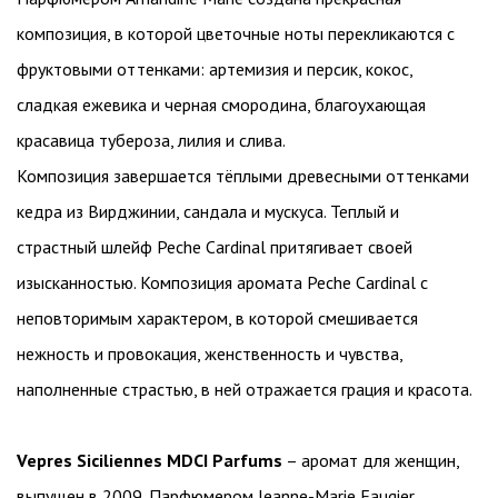
композиция, в которой цветочные ноты перекликаются с
фруктовыми оттенками: артемизия и персик, кокос,
сладкая ежевика и черная смородина, благоухающая
красавица тубероза, лилия и слива.
Композиция завершается тёплыми древесными оттенками
кедра из Вирджинии, сандала и мускуса. Теплый и
страстный шлейф Peche Cardinal притягивает своей
изысканностью. Композиция аромата Peche Cardinal с
неповторимым характером, в которой смешивается
нежность и провокация, женственность и чувства,
наполненные страстью, в ней отражается грация и красота.
Vepres Siciliennes MDCI Parfums
– аромат для женщин,
выпущен в 2009. Парфюмером Jeanne-Marie Faugier