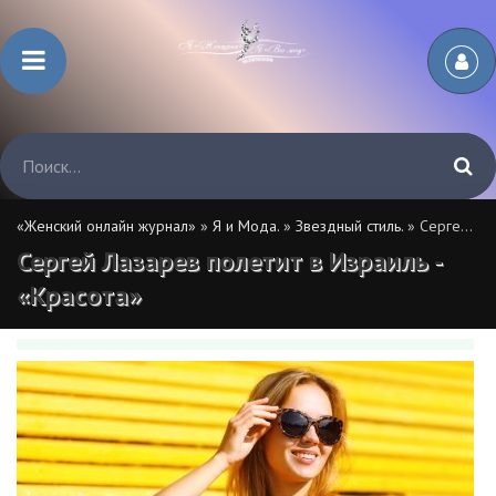
«Женский онлайн журнал»
»
Я и Мода.
»
Звездный стиль.
» Сергей Лазарев полетит в Израиль - «Красота»
Сергей Лазарев полетит в Израиль -
«Красота»