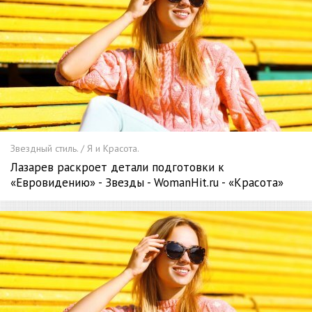
Звездный стиль. / Я и Красота.
Лазарев раскроет детали подготовки к
«Евровидению» - Звезды - WomanHit.ru - «Красота»