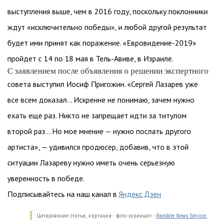
выступления выше, чем в 2016 году, поскольку поклонники
ждут «исключительно победы», и любой другой результат
будет ими принят как поражение. «Евровидение-2019»
пройдет с 14 по 18 мая в Тель-Авиве, в Израиле.
С заявлением после объявления о решении экспертного
совета выступил Иосиф Пригожин. «Сергей Лазарев уже
все всем доказал… Искренне не понимаю, зачем нужно
ехать еще раз. Никто не запрещает идти за титулом
второй раз… Но мое мнение — нужно послать другого
артиста», — удивился продюсер, добавив, что в этой
ситуации Лазареву нужно иметь очень серьезную
уверенность в победе.
Подписывайтесь на наш канал в
Яндекс.Дзен
Цитирование статьи, картинки - фото скриншот -
Rambler News Service.