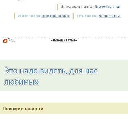
Иллюстрация к статье -
Яндекс. Картинки.
Общие правила
поведения на сайте.
Есть вопросы.
Напишите нам.
Это надо видеть, для нас
любимых
Похожие новости