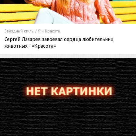
Звездный стиль. / Я и Красота.
Сергей Лазарев завоевал сердца любительниц
животных - «Красота»