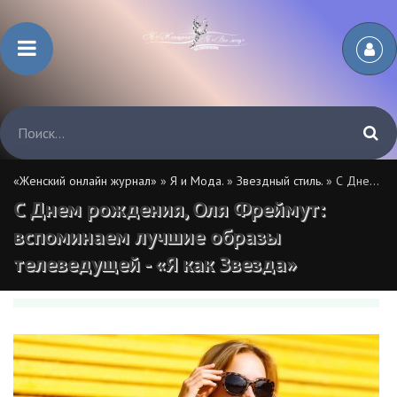
«Женский онлайн журнал»
»
Я и Мода.
»
Звездный стиль.
» С Днем рождения, Оля Фреймут: вспоминаем лучшие образы телеведущей - «Я как Звезда»
С Днем рождения, Оля Фреймут:
вспоминаем лучшие образы
телеведущей - «Я как Звезда»