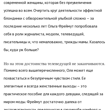
современной женщины, которая без преувеличения
успешна во всем. Очертить круг деятельности эффектной
блондинки с обворожительной улыбкой сложно – за
последние несколько лет Ольга Фреймут попробовала
себя в роли журналиста, модели, телеведущей,
писательницы и, что немаловажно, трижды мамы. Казалось
бы, куда уж больше?
Но на этом достоинства телеведущей не заканчиваются.
Помимо всего вышеперечисленного, Оля может еще
похвастаться и безупречным чувством стиля. Ее
элегантные и всегда женственные выходы – это
практическое пособие для каждого девушки, следящей за
миром моды. Фреймут достаточно далека от
экстравагантности, предпочитая в гардеробе комфорт и