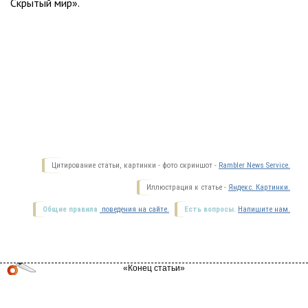
Скрытый мир».
Цитирование статьи, картинки - фото скриншот -
Rambler News Service.
Иллюстрация к статье -
Яндекс. Картинки.
Общие правила
поведения на сайте.
Есть вопросы.
Напишите нам.