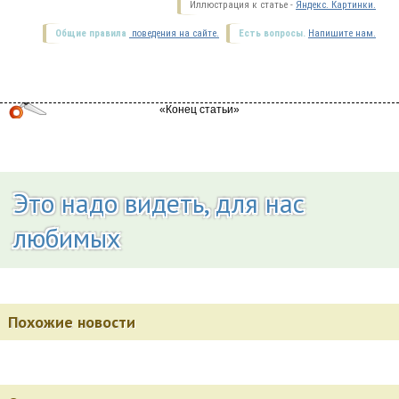
Иллюстрация к статье -
Яндекс. Картинки.
Общие правила
поведения на сайте.
Есть вопросы.
Напишите нам.
Это надо видеть, для нас
любимых
Похожие новости