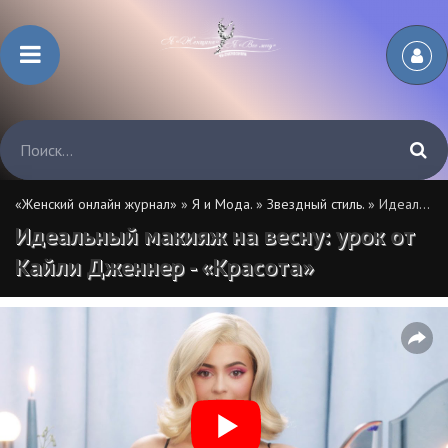
«Женский онлайн журнал»
»
Я и Мода.
»
Звездный стиль.
» Идеальный макияж на весну: урок от Кайли Дженнер - «Красота»
Идеальный макияж на весну: урок от
Кайли Дженнер - «Красота»