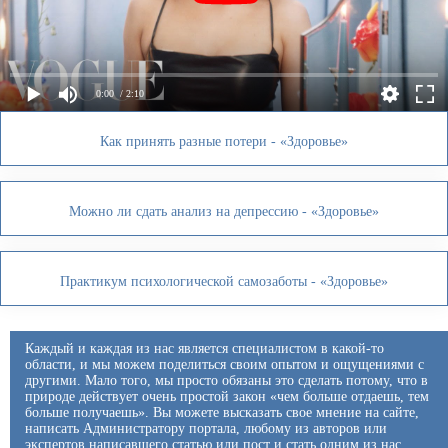
0:00
/ 2:10
Как принять разные потери - «Здоровье»
Можно ли сдать анализ на депрессию - «Здоровье»
Практикум психологической самозаботы - «Здоровье»
Каждый и каждая из нас является специалистом в какой-то
области, и мы можем поделиться своим опытом и ощущениями с
другими. Мало того, мы просто обязаны это сделать потому, что в
природе действует очень простой закон «чем больше отдаешь, тем
больше получаешь». Вы можете высказать свое мнение на сайте,
написать Администратору портала, любому из авторов или
экспертов написавшего статью или пост и стать одним из нас.