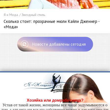
Я и Мода. / Звездный стиль.
Сколько стоит: прозрачные мюли Кайли Дженнер -
«Мода»
Новости добавлены сегодня
Хозяйка или домработница?
Устав от такой жизни, женщины все чаще задумываются о
том, а для чего им все это собственно нужно и для кого они так