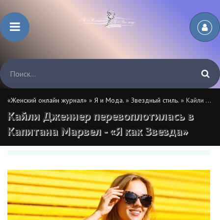
«Женский онлайн журнал»
»
Я и Мода.
»
Звездный стиль.
» Кайли Дженнер перевоплотилась в Капитана Марвел - «Я как Звезда»
Кайли Дженнер перевоплотилась в
Капитана Марвел - «Я как Звезда»