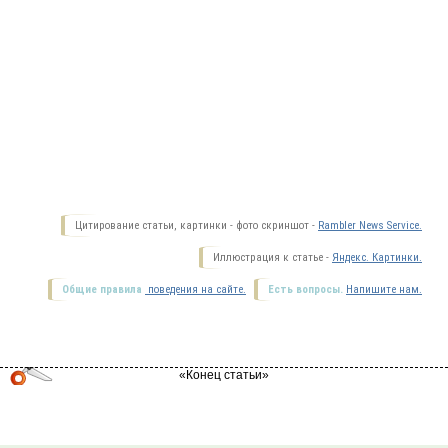
Цитирование статьи, картинки - фото скриншот -
Rambler News Service.
Иллюстрация к статье -
Яндекс. Картинки.
Общие правила
поведения на сайте.
Есть вопросы.
Напишите нам.