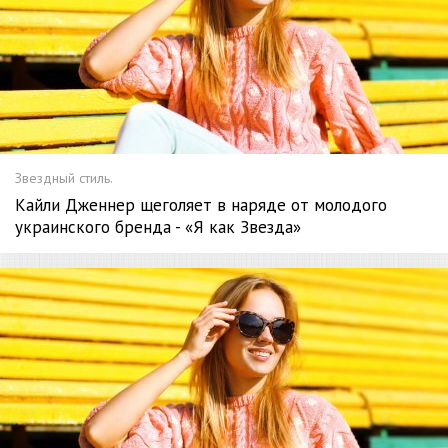
Звездный стиль.
Кайли Дженнер щеголяет в наряде от молодого
украинского бренда - «Я как Звезда»