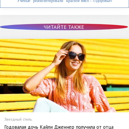
Ученые "реабилитировали" красное мясо - «Здоровье»
ЧИТАЙТЕ ТАКЖЕ
Звездный стиль.
Годовалая дочь Кайли Дженнер получила от отца