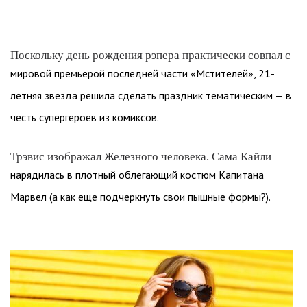
Поскольку день рождения рэпера практически совпал с
мировой премьерой последней части «Мстителей», 21-
летняя звезда решила сделать праздник тематическим — в
честь супергероев из комиксов.
Трэвис изображал Железного человека. Сама Кайли
нарядилась в плотный облегающий костюм Капитана
Марвел (а как еще подчеркнуть свои пышные формы?).