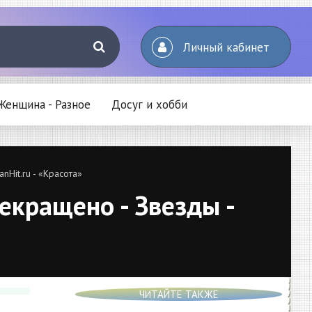
Личный кабинет
Женщина - Разное
Досуг и хобби
Hit.ru - «Красота»
екращено - Звезды -
ЧИТАЙТЕ ТАКЖЕ