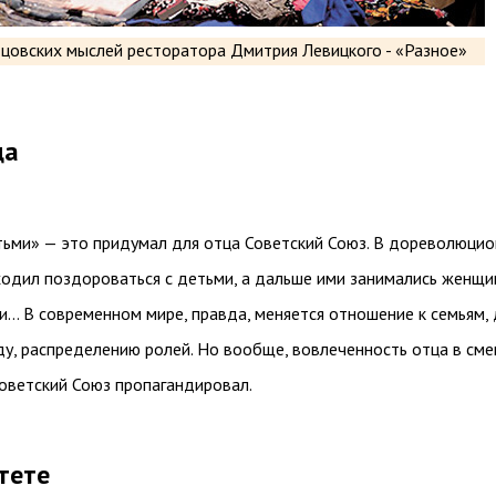
ца
тьми» — это придумал для отца Советский Союз. В дореволюци
ходил поздороваться с детьми, а дальше ими занимались женщи
ки… В современном мире, правда, меняется отношение к семьям, 
у, распределению ролей. Но вообще, вовлеченность отца в сме
оветский Союз пропагандировал.
тете