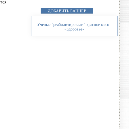
тся
ь
ДОБАВИТЬ БАННЕР
Ученые "реабилитировали" красное мясо -
«Здоровье»