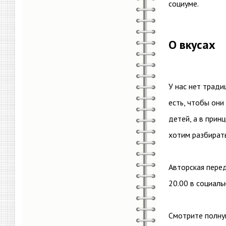
социуме.
О вкусах
У нас нет тради
есть, чтобы они
детей, а в прин
хотим разбират
Авторская пере
20.00 в социаль
Смотрите полну