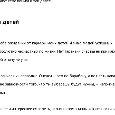
ают себе коньки и так далее.
 детей
себе ожиданий от карьеры моих детей. Я знаю людей успешных
бсолютно несчастных по жизни. Нет гарантий счастья ни при ка
ей этому не учат…
 сейчас их направляю. Оценки — это по барабану, а вот есть как
не зависимости того, что ты выберешь, будут нужны, — наприме
ыки.
нее и интереснее смотреть, что они гармоничны как личности в