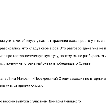
ции учить детей вкусу, у нас нет традиции даже просто учить де
 разбирались, что кладут себе в рот. Это разговор даже уже не 
ципе про гастрономическую культуру, почему мы не разбираемся 
ься, почему мы страна майонеза и победившего Оливье.
дача Лины Милович «Перекрестный Отец» выходит по вторника
ной сети «Одноклассники».
ю версию выпуска с участием Дмитрия Левицкого.