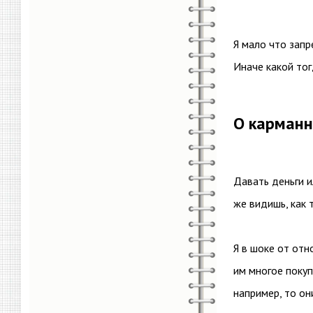
Я мало что запр
Иначе какой то
О карманн
Давать деньги и
же видишь, как 
Я в шоке от отн
им многое покуп
например, то он