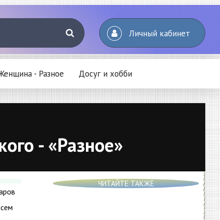
Личный кабинет
Женщина - Разное
Досуг и хобби
ого - «Разное»
ЧИТАЙТЕ ТАКЖЕ
баров
всем