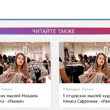
ЧИТАЙТЕ ТАКЖЕ
- Разное
Я Женщина - Разное
ких мыслей Михаила
5 отцовских мыслей худ
а - «Разное»
Никаса Сафронова - «Раз