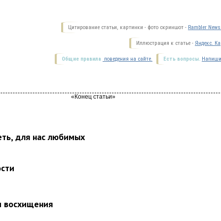
Цитирование статьи, картинки - фото скриншот -
Rambler News 
Иллюстрация к статье -
Яндекс. Ка
Общие правила
поведения на сайте.
Есть вопросы.
Напиши
еть, для нас любимых
ости
и восхищения