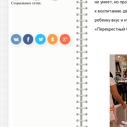
не умеет, но пр
Социальных сетях.
к воспитанию дв
ребенку вкус и 
«Перекрестный 