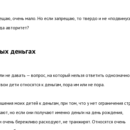
ещаю, очень мало. Но если запрещаю, то твердо и не «подвинусь
гда авторитет?
ых деньгах
ли не давать — вопрос, на который нельзя ответить однозначно
твои дети относятся к деньгам, пора им или не пора.
ошения моих детей к деньгам, при том, что у нет ограничения стр
ают, но если они получают именно деньги на день рождения,
и очень бережливо расходуют, не транжирят. Относятся очень