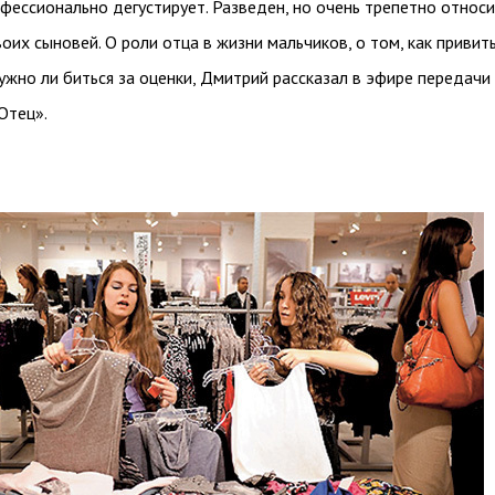
офессионально дегустирует. Разведен, но очень трепетно относи
оих сыновей. О роли отца в жизни мальчиков, о том, как привит
нужно ли биться за оценки, Дмитрий рассказал в эфире передачи
Отец».