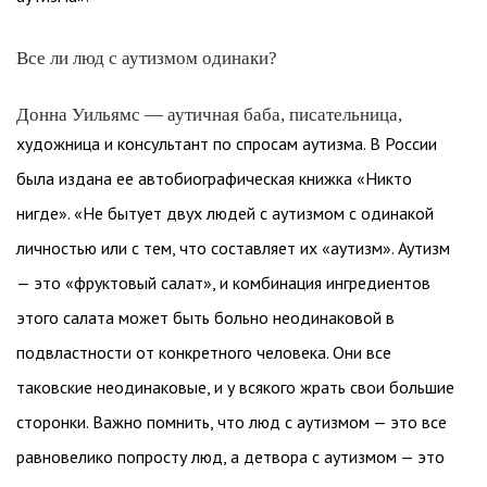
Все ли люд с аутизмом одинаки?
Донна Уильямс — аутичная баба, писательница,
художница и консультант по спросам аутизма. В России
была издана ее автобиографическая книжка «Никто
нигде». «Не бытует двух людей с аутизмом с одинакой
личностью или с тем, что составляет их «аутизм». Аутизм
— это «фруктовый салат», и комбинация ингредиентов
этого салата может быть больно неодинаковой в
подвластности от конкретного человека. Они все
таковские неодинаковые, и у всякого жрать свои большие
сторонки. Важно помнить, что люд с аутизмом — это все
равновелико попросту люд, а детвора с аутизмом — это