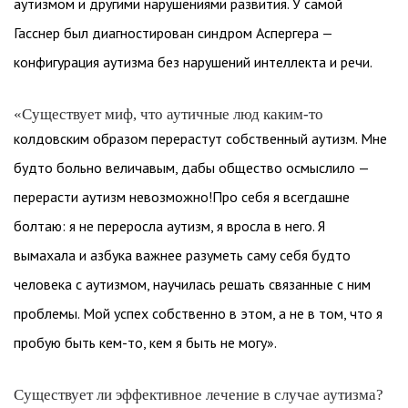
аутизмом и другими нарушениями развития. У самой
Гасснер был диагностирован синдром Аспергера —
конфигурация аутизма без нарушений интеллекта и речи.
«Существует миф, что аутичные люд каким-то
колдовским образом перерастут собственный аутизм. Мне
будто больно величавым, дабы общество осмыслило —
перерасти аутизм невозможно!Про себя я всегдашне
болтаю: я не переросла аутизм, я вросла в него. Я
вымахала и азбука важнее разуметь саму себя будто
человека с аутизмом, научилась решать связанные с ним
проблемы. Мой успех собственно в этом, а не в том, что я
пробую быть кем-то, кем я быть не могу».
Существует ли эффективное лечение в случае аутизма?