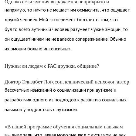
Однако если эмоция выражается неприкрыто и
напрямую, то ничто не мешает им осмыслить, что ощущает
другой человек. Мой эксперимент болтает о том, что
будто всего аутичный человек разумеет чужие эмоции, то
он ощущает ничем не недалекое сопереживание. Обычно
их эмоции больно интенсивны».
Нужны ли людам с РАС дружки, общение?
Доктор Элизабет Логесон, клинический психолог, автор
бессчетных изысканий о социализации при аутизме и
разработчик одного из подходов к развитию социальных
навыков у подростков с аутизмом.
«В нашей программе обучения социальным навыкам
мы выведали, что, алкая молодые люд с аутизмом не век