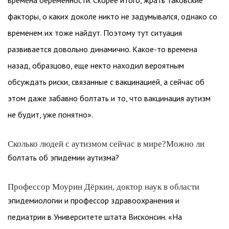
времена беременности. Скорее итого, жрать таковские
факторы, о каких доколе никто не задумывался, однако со
временем их тоже найдут. Поэтому тут ситуация
развивается довольно динамично. Какое-то времена
назад, образцово, еще некто находил вероятным
обсуждать риски, связанные с вакцинацией, а сейчас об
этом даже забавно болтать и то, что вакцинация аутизм
не будит, уже понятно».
Сколько людей с аутизмом сейчас в мире?Можно ли
болтать об эпидемии аутизма?
Профессор Моурин Дёркин, доктор наук в области
эпидемиологии и профессор здравоохранения и
педиатрии в Университете штата Висконсин. «На