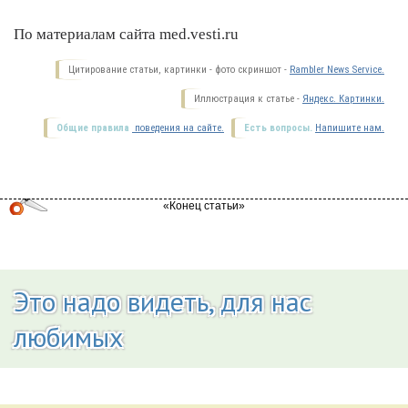
По материалам сайта med.vesti.ru
Цитирование статьи, картинки - фото скриншот -
Rambler News Service.
Иллюстрация к статье -
Яндекс. Картинки.
Общие правила
поведения на сайте.
Есть вопросы.
Напишите нам.
Это надо видеть, для нас
любимых