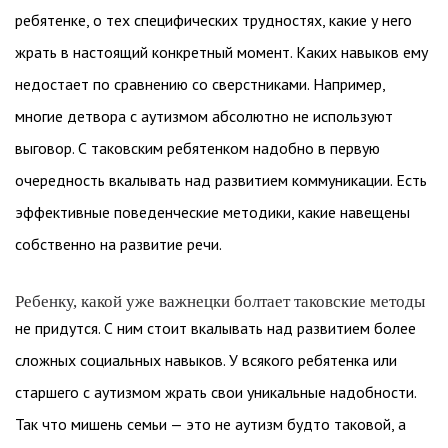
ребятенке, о тех специфических трудностях, какие у него
жрать в настоящий конкретный момент. Каких навыков ему
недостает по сравнению со сверстниками. Например,
многие детвора с аутизмом абсолютно не используют
выговор. С таковским ребятенком надобно в первую
очередность вкалывать над развитием коммуникации. Есть
эффективные поведенческие методики, какие навещены
собственно на развитие речи.
Ребенку, какой уже важнецки болтает таковские методы
не придутся. С ним стоит вкалывать над развитием более
сложных социальных навыков. У всякого ребятенка или
старшего с аутизмом жрать свои уникальные надобности.
Так что мишень семьи — это не аутизм будто таковой, а