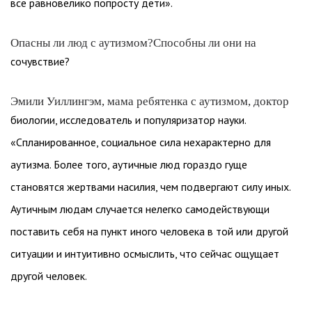
все равновелико попросту дети».
Опасны ли люд с аутизмом?Способны ли они на
сочувствие?
Эмили Уиллингэм, мама ребятенка с аутизмом, доктор
биологии, исследователь и популяризатор науки.
«Спланированное, социальное сила нехарактерно для
аутизма. Более того, аутичные люд гораздо гуще
становятся жертвами насилия, чем подвергают силу иных.
Аутичным людам случается нелегко самодействующи
поставить себя на пункт иного человека в той или другой
ситуации и интуитивно осмыслить, что сейчас ощущает
другой человек.