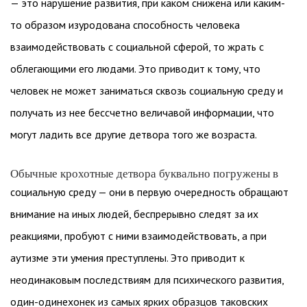
— это нарушение развития, при каком снижена или каким-
то образом изуродована способность человека
взаимодействовать с социальной сферой, то жрать с
облегающими его людами. Это приводит к тому, что
человек не может заниматься сквозь социальную среду и
получать из нее бессчетно величавой информации, что
могут ладить все другие детвора того же возраста.
Обычные крохотные детвора буквально погружены в
социальную среду — они в первую очередность обращают
внимание на иных людей, беспрерывно следят за их
реакциями, пробуют с ними взаимодействовать, а при
аутизме эти умения преступлены. Это приводит к
неодинаковым последствиям для психического развития,
один-одинехонек из самых ярких образцов таковских