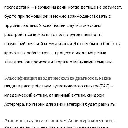
последствий — нарушения речи, когда детище не разумеет,
будто при помощи речи можно взаимодействовать с
другими людами. У всех людей с аутистическими
расстройствами жрать тот или другой внешность
нарушений речевой коммуникации. Это необычно броско у
крохотных ребятенков — процесс овладения речью
замедлен, он происходит гораздо меньшими темпами.
Классификация вводит несколько диагнозов, какие
глядят к расстройствам аутистического спектра(РАС)—
младенческий аутизм, атипичный аутизм, синдром
Аспергера. Критерии для этих категорий будет размыты.
Атипичный аутизм и синдром Аспергера могут быть