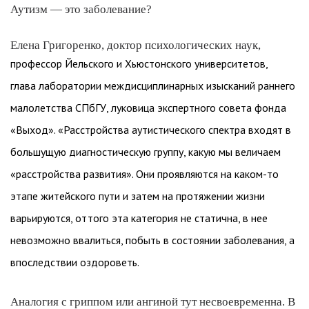
Аутизм — это заболевание?
Елена Григоренко, доктор психологических наук,
профессор Йельского и Хьюстонского университетов,
глава лаборатории междисциплинарных изысканий раннего
малолетства СПбГУ, луковица экспертного совета фонда
«Выход». «Расстройства аутистического спектра входят в
большущую диагностическую группу, какую мы величаем
«расстройства развития». Они проявляются на каком-то
этапе житейского пути и затем на протяжении жизни
варьируются, оттого эта категория не статична, в нее
невозможно ввалиться, побыть в состоянии заболевания, а
впоследствии оздороветь.
Аналогия с гриппом или ангиной тут несвоевременна. В