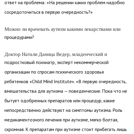
ответ на проблема: «На решении каких проблем надобно
сосредоточиться в первую очередность?»
Можно ли врачевать аутизм какими лекарствами или
процедурами?
Доктор Натали Даница Ведер, младенческий и
подростковый психиатр, эксперт некоммерческой
организации по спросам психического здоровья
ребятенков «Child Mind Institute». «В первую очередность,
вмешательства для аутизма — поведенческие. Пока что не
бытует одобренных препаратов или процедур, какие
непосредственно действуют на симптомы аутизма. Роль
медикаментозного лечения при аутизме, мягко болтая,
скромная. К препаратам при аутизме стоит прибегать лишь