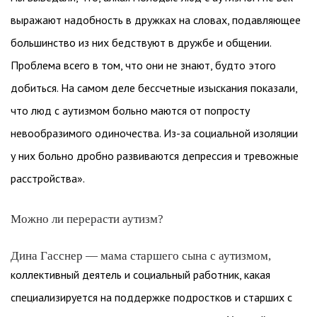
выражают надобность в дружках на словах, подавляющее
большинство из них бедствуют в дружбе и общении.
Проблема всего в том, что они не знают, будто этого
добиться. На самом деле бессчетные изыскания показали,
что люд с аутизмом больно маются от попросту
невообразимого одиночества. Из-за социальной изоляции
у них больно дробно развиваются депрессия и тревожные
расстройства».
Можно ли перерасти аутизм?
Дина Гасснер — мама старшего сына с аутизмом,
коллективный деятель и социальный работник, какая
специализируется на поддержке подростков и старших с