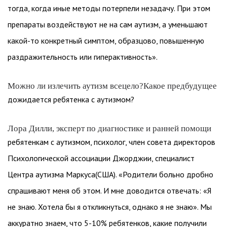
тогда, когда иные методы потерпели незадачу. При этом
препараты воздействуют не на сам аутизм, а уменьшают
какой-то конкретный симптом, образцово, повышенную
раздражительность или гиперактивность».
Можно ли излечить аутизм всецело?Какое предбудущее
дожидается ребятенка с аутизмом?
Лора Дилли, эксперт по диагностике и ранней помощи
ребятенкам с аутизмом, психолог, член совета директоров
Психологической ассоциации Джорджии, специалист
Центра аутизма Маркуса(США). «Родители больно дробно
спрашивают меня об этом. И мне доводится отвечать: «Я
не знаю. Хотела бы я откликнуться, однако я не знаю». Мы
аккуратно знаем, что 5-10% ребятенков, какие получили