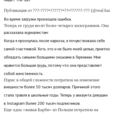
Публикация от ???-????•??????•??•??????-??? (@real.barbie
Во время загрузки произошла ошибка.
Теперь ее груди весят более четырех килограммов. Она
рассказала журналистам:
Когда я проснулась после наркоза, я почувствовала себя
самой счастливой. Хоть это и не было моей целью, приятно
обладать самыми большими сиськами в Германии. Мне
нравится большая грудь, потому что она представляет
собой женственность.
Пэрис в общей сложности потратила на изменение
внешности более 50 тысяч долларов. Причиной этого
стала травля в школьные годы. Теперь у аккаунта девушки
в Instagram более 200 тысяч подписчиков.
Еще одна «живая Барби» из Польши потратила на