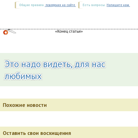
Общие правила
поведения на сайте.
Есть вопросы.
Напишите нам.
Это надо видеть, для нас
любимых
Похожие новости
Оставить свои восхищения