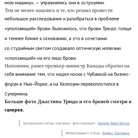
мою машину», — упражнялись они в остроумии.
Тем не менее нашлись и те, кто решил провести
небольшое расследование и разобраться в проблеме
«уползающей» брови. Выяснилось, что брови Трюдо толще
и темнее ближе к основанию, а это в сочетании
со студийным светом создавало оптическую иллюзию
«сползающей» на его лицо брови.
Напомним, ранее премьер-министр Канады обратил на
себя внимание тем, что надел носки с Чубаккой на бизнес-
форум в Нью-Йорке, а на Хеллоуин перевоплотился в
Супермена.
Больше фото Джастина Трюдо и его бровей смотри в
галерее.
Цитирование статьи, картинки - фото скриншот -
Rambler News Service.
Иллюстрация к статье -
Яндекс. Картинки.