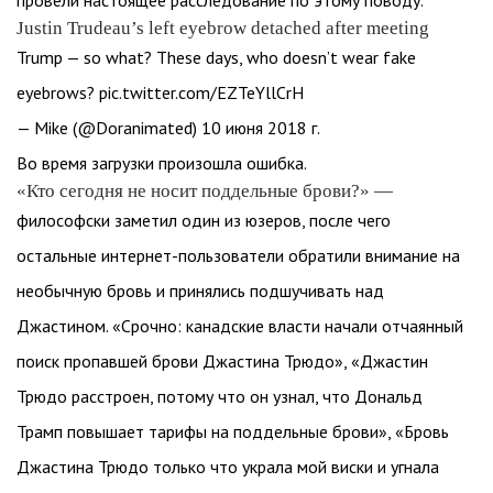
провели настоящее расследование по этому поводу.
Justin Trudeau’s left eyebrow detached after meeting
Trump — so what? These days, who doesn’t wear fake
eyebrows? pic.twitter.com/EZTeYllCrH
— Mike (@Doranimated) 10 июня 2018 г.
Во время загрузки произошла ошибка.
«Кто сегодня не носит поддельные брови?» —
философски заметил один из юзеров, после чего
остальные интернет-пользователи обратили внимание на
необычную бровь и принялись подшучивать над
Джастином. «Срочно: канадские власти начали отчаянный
поиск пропавшей брови Джастина Трюдо», «Джастин
Трюдо расстроен, потому что он узнал, что Дональд
Трамп повышает тарифы на поддельные брови», «Бровь
Джастина Трюдо только что украла мой виски и угнала