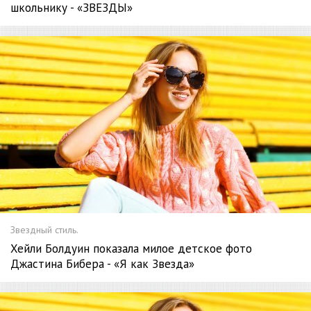
школьнику - «ЗВЕЗДЫ»
Звездный стиль.
Хейли Болдуин показала милое детское фото
Джастина Бибера - «Я как Звезда»