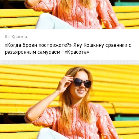
Я и Красота.
«Когда брови пострижете?» Яну Кошкину сравнили с
разъяренным самураем - «Красота»