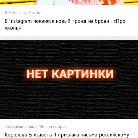
Я Женщина - Разное
В Instagram появился новый тренд на брови - «Про
жизнь»
Звездный стиль. / Меняем образ.
Королева Елизавета II прислала письмо российскому