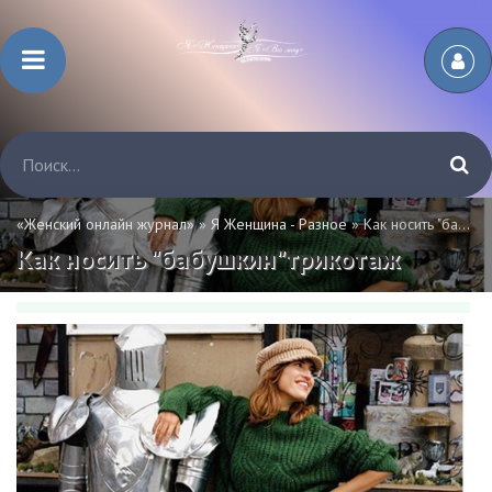
«Женский онлайн журнал»
»
Я Женщина - Разное
» Как носить "бабушкин"трикотаж
Как носить "бабушкин"трикотаж