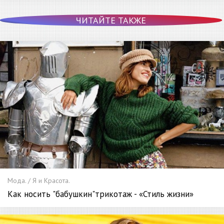
ЧИТАЙТЕ ТАКЖЕ
Мода. / Я и Красота.
Как носить "бабушкин"трикотаж - «Стиль жизни»