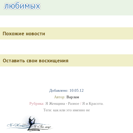
любимых
Похожие новости
Оставить свои восхищения
Добавлено: 10.05.12
Автор:
Варлам
Рубрика:
Я Женщина - Разное
/
Я и Красота.
Теги:
как или это именно не