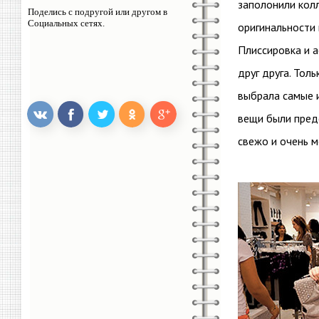
заполонили кол
Поделись с подругой или другом в
Социальных сетях.
оригинальности 
Плиссировка и 
друг друга. Тол
выбрала самые и
вещи были предс
свежо и очень м