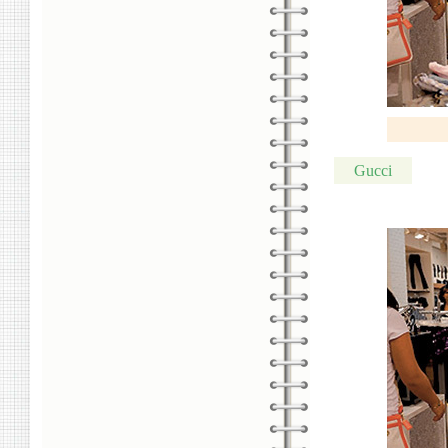
Gucci