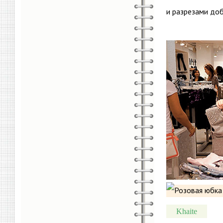
и разрезами доб
Khaite