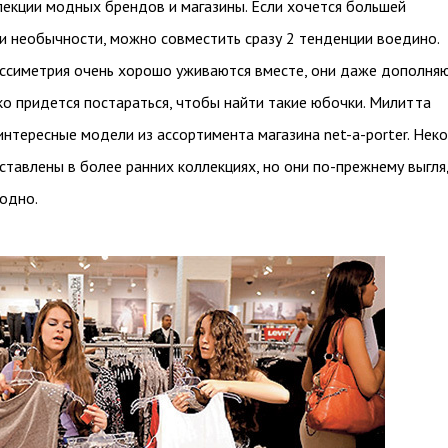
лекции модных брендов и магазины. Если хочется большей
и необычности, можно совместить сразу 2 тенденции воедино.
ассиметрия очень хорошо уживаются вместе, они даже дополня
ько придется постараться, чтобы найти такие юбочки. Милитта
нтересные модели из ассортимента магазина net-a-porter. Нек
тавлены в более ранних коллекциях, но они по-прежнему выгл
одно.