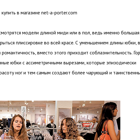
купить в магазине net-a-porter.com
смотрятся модели длиной миди или в пол, ведь именно большая
рыться плиссировке во всей красе. С уменьшением длины юбки, 
 романтичность, вместо этого приходит соблазнительность. Го
нные юбки с ассиметричными вырезами, которые эпизодически
расоту ног и тем самым создают более чарующий и таинственн