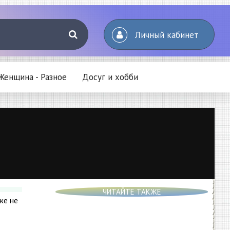
Личный кабинет
Женщина - Разное
Досуг и хобби
ЧИТАЙТЕ ТАКЖЕ
же не