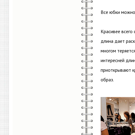
Все юбки можно 
Красивее всего 
длина дает раск
многом теряется
интересней дли
приоткрывают к
образ.