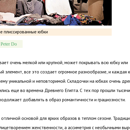
 Peter Do
вает очень мелкой или крупной, может покрывать всю юбку или
й элемент, все это создает огромное разнообразие, и каждая 
ему уникальной и неповторимой. Складочки на юбках очень дре
ились еще во времена Древнего Египта. С тех пор прошли тысячи
родолжает добавлять в образ романтичности и грациозности.
 отличной основой для ярких образов в теплом сезоне. Традиц
олицетворением женственности, а ассиметрия с необычными вы