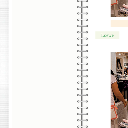
Loewe