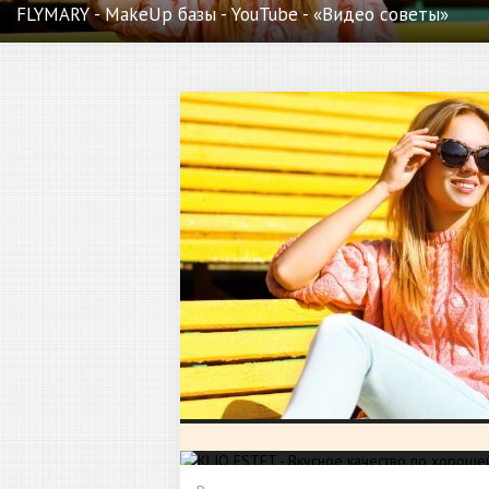
FLYMARY - MakeUp базы - YouTube - «Видео советы»