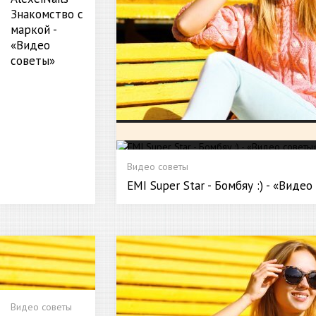
Знакомство с
маркой -
«Видео
советы»
Видео советы
EMI Super Star - Бомбяу :) - «Виде
Видео советы