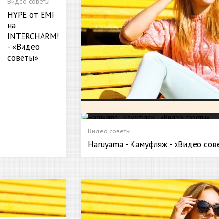
Видео советы
HYPE от EMI
на
INTERCHARM!
- «Видео
советы»
Видео советы
Haruyama - Камуфляж - «Видео сов