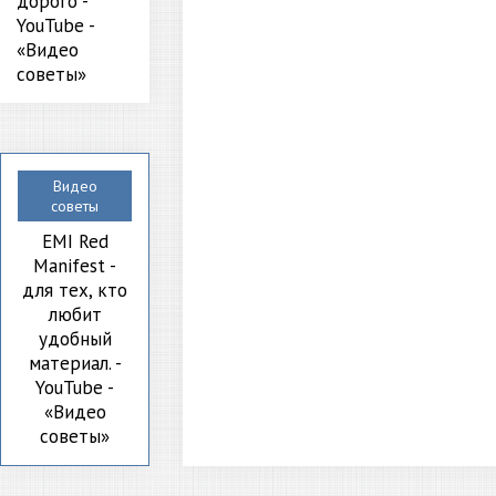
дорого -
YouTube -
«Видео
советы»
Видео
советы
EMI Red
Manifest -
для тех, кто
любит
удобный
материал. -
YouTube -
«Видео
советы»