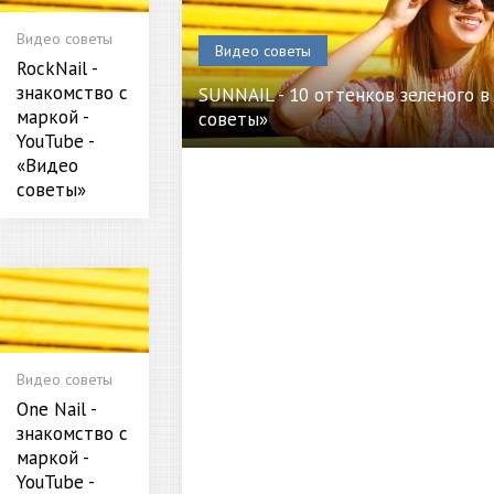
Видео советы
Видео советы
RockNail -
знакомство с
SUNNAIL - 10 оттенков зеленого в 
маркой -
советы»
YouTube -
«Видео
советы»
Видео советы
One Nail -
знакомство с
маркой -
YouTube -