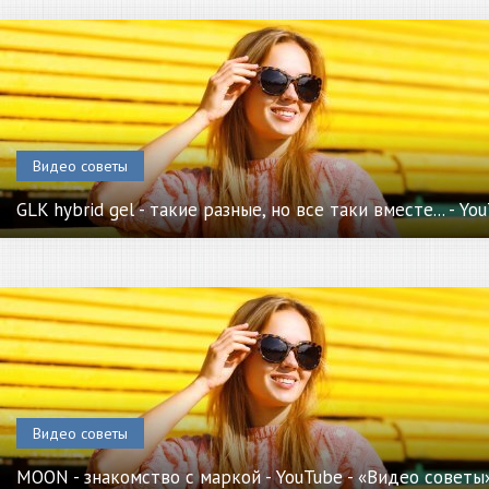
Видео советы
GLK hybrid gel - такие разные, но все таки вместе... - Y
Видео советы
MOON - знакомство с маркой - YouTube - «Видео советы