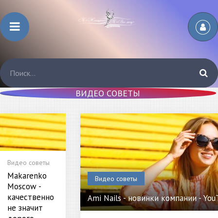
ВИДЕО СОВЕТЫ
Видео советы
Makarenko
Видео советы
Moscow -
качественно
Ami Nails - новинки компании - Yo
не значит