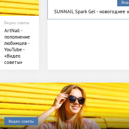
Вид
SUNNAIL Spark Gel - новогоднее 
Видео советы
ArtNail -
пополнение
любимцев -
YouTube -
«Видео
советы»
Видео советы