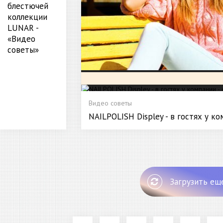
блестючей
коллекции
LUNAR -
«Видео
советы»
Видео советы
NAILPOLISH Displey - в гостях у к
Загрузить ещ