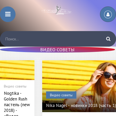
ВИДЕО СОВЕТЫ
Видео советы
Nogtika -
Видео советы
Golden Rush
пастель (new
Nika Nagel - новинки 2018 (часть 1
2018) -
«Видео