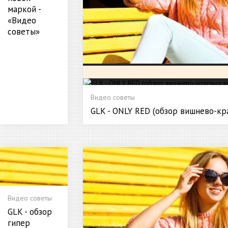
маркой -
«Видео
советы»
Видео советы
GLK - ONLY RED (обзор вишнево-кр
Видео советы
GLK - обзор
гипер