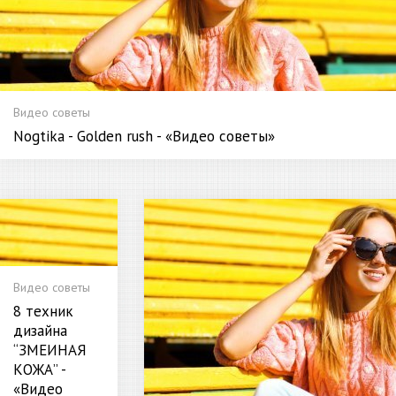
Видео советы
Nogtika - Golden rush - «Видео советы»
Видео советы
8 техник
дизайна
“ЗМЕИНАЯ
КОЖА” -
«Видео