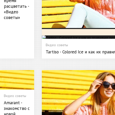
Время
расцветать -
«Видео
советы»
Видео советы
Tartiso - Colored Ice и как их пра
Видео советы
Amarant -
знакомство с
новой