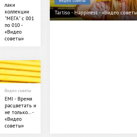
Видео советы
лаки
коллекции
Tartiso - Happiness - «Видео совет
"МЕГА" с 001
по 010 -
«Видео
советы»
Видео советы
EMI - Время
расцветать и
не только... -
«Видео
советы»