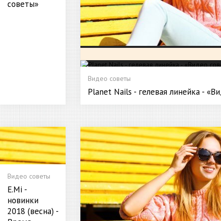
советы»
Видео советы
Planet Nails - гелевая линейка - «
Видео советы
E.Mi -
новинки
2018 (весна) -