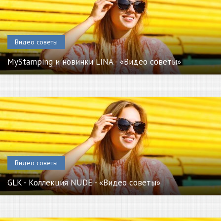
Видео советы
MyStamping и новинки LINA - «Видео советы»
Видео советы
GLK - Коллекция NUDE - «Видео советы»