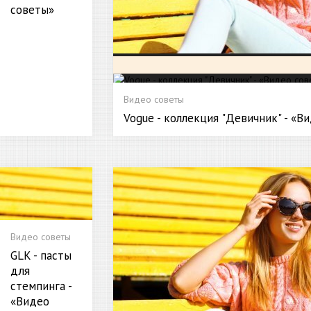
советы»
Видео советы
Vogue - коллекция "Девичник" - «В
Видео советы
GLK - пасты
для
стемпинга -
«Видео