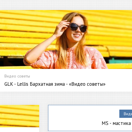
Видео советы
GLK - Lellis Бархатная зима - «Видео советы»
Вид
MS - мастика