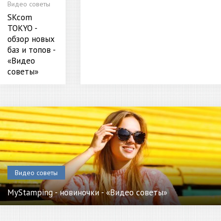
Видео советы
SKcom
TOKYO -
обзор новых
баз и топов -
«Видео
советы»
Видео советы
MyStamping - новиночки - «Видео советы»