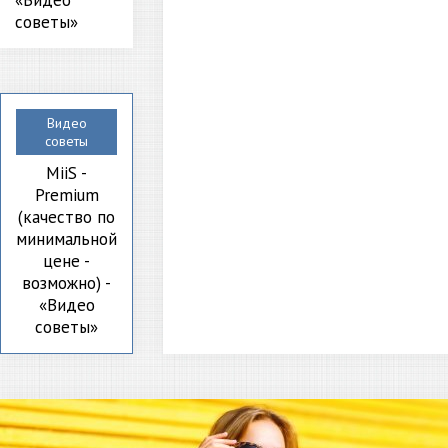
советы»
Видео
советы
MiiS -
Premium
(качество по
минимальной
цене -
возможно) -
«Видео
советы»