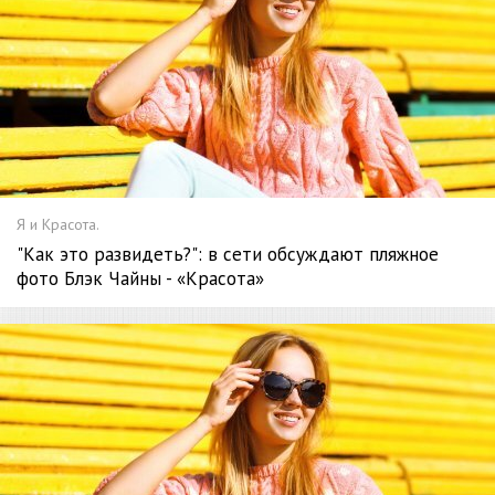
Я и Красота.
"Как это развидеть?": в сети обсуждают пляжное
фото Блэк Чайны - «Красота»