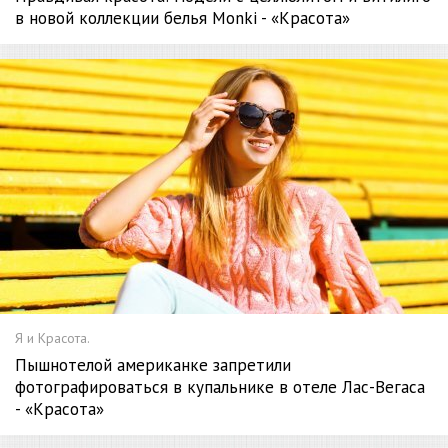
в новой коллекции белья Monki - «Красота»
Я и Красота.
Пышнотелой американке запретили
фотографироваться в купальнике в отеле Лас-Вегаса
- «Красота»