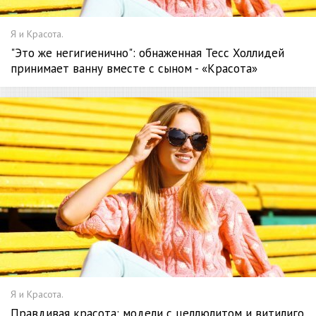
Я и Красота.
"Это же негигиенично": обнаженная Тесс Холлидей
принимает ванну вместе с сыном - «Красота»
Я и Красота.
Правдивая красота: модели с целлюлитом и витилиго