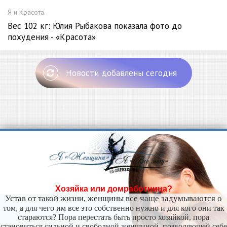
Я и Красота.
Вес 102 кг: Юлия Рыбакова показала фото до
похудения - «Красота»
Новости добавлены сегодня
Хозяйка или домработница?
Устав от такой жизни, женщины все чаще задумываются о
том, а для чего им все это собственно нужно и для кого они так
стараются? Пора перестать быть просто хозяйкой, пора
становиться сильной и свободной женщиной, позволяющей себе