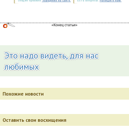
Общие правила
поведения на сайте.
Есть вопросы.
Напишите нам.
Это надо видеть, для нас
любимых
Похожие новости
Оставить свои восхищения