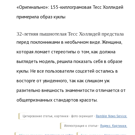
«Оригинально»: 155-киллограмовая Тесс Холлидей
примерила образ куклы
32-летняя пышнотелая Тесс Холлидей предстала
перед поклонниками в необычном виде. Женщина,
которая ломает стереотипы о том, как должна
выглядеть модель, решила показать себя в образе
куклы. Не все пользователи соцсетей остались в
восторге от увиденного, так как слишком уж
разительно внешность знаменитости отличается от
общепризнанных стандартов красоты.
Цитирование статьи, картинки - фото скриншот -
Rambler News Service.
Иллюстрация к статье -
Яндекс. Картинки.