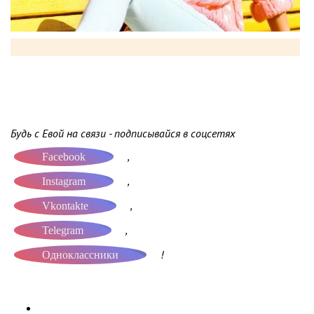
Будь с Евой на связи - подписывайся в соцсетях
,
Facebook
,
Instagram
,
Vkontakte
,
Telegram
!
Одноклассники