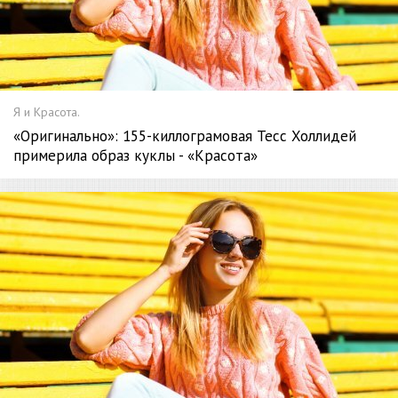
Я и Красота.
«Оригинально»: 155-киллограмовая Тесс Холлидей
примерила образ куклы - «Красота»