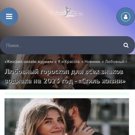
«Женский онлайн журнал»
»
Я и Красота.
»
Новинки.
» Любовный гороскоп для всех знаков зодиака на 2023 год - «Стиль жизни»
Любовный гороскоп для всех знаков
зодиака на 2023 год - «Стиль жизни»