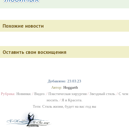
Похожие новости
Оставить свои восхищения
Добавлено: 23.03.23
Автор:
Hoggarth
Рубрика:
Новинки.
/
Видео.
/
Пластическая хирургия
/
Звездный стиль.
/
С чем
носить.
/
Я и Красота.
Теги:
Стиль жизни
,
будет на вас год вы