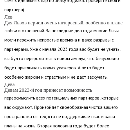
самых идеальных пар по знаку Зодиака: проверьте себя и
партнера).
Лев
Для Львов период очень интересный, особенно в плане
любви и отношений. За последние два года многие Львы
могли пережить непростые времена и даже разрывы с
партнерами. Уже с начала 2023 года вас будет не узнать,
вы будто переродитесь в новом амплуа, что безусловно
будет притягивать новых ухажеров. А лето будет
особенно жарким и страстным и не даст заскучать.
Дева
Девам 2023-й год принесет возможность
переосмыслить всех потенциальных партнеров, которые
вас окружают. Произойдет своеобразная чистка вашего
пространства от тех, кто не поддерживает вас и ваши
планы на жизнь. Вторая половина года будет более