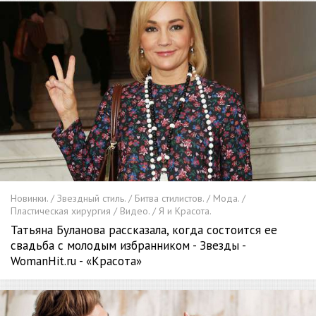
Новинки. / Звездный стиль. / Битва стилистов. / Мода. /
Пластическая хирургия / Видео. / Я и Красота.
Татьяна Буланова рассказала, когда состоится ее
свадьба с молодым избранником - Звезды -
WomanHit.ru - «Красота»