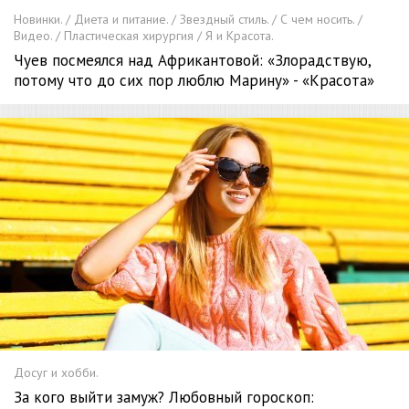
Новинки. / Диета и питание. / Звездный стиль. / С чем носить. /
Видео. / Пластическая хирургия / Я и Красота.
Чуев посмеялся над Африкантовой: «Злорадствую,
потому что до сих пор люблю Марину» - «Красота»
Досуг и хобби.
За кого выйти замуж? Любовный гороскоп: