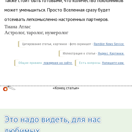
Также стоит быть готовыми, что количество поклонников
может уменьшиться. Просто Вселенная сразу будет
отсеивать легкомысленно настроенных партнеров.
Тиана Атлас
Астролог, таролог, нумеролог
Цитирование статьи, картинки - фото скриншот -
Rambler News Service.
Иллюстрация к статье -
Яндекс. Картинки.
Общие правила
поведения на сайте.
Есть вопросы.
Напишите нам.
Это надо видеть, для нас
любимых