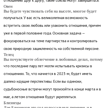
отношению друг к другу, такие союзы могут завершиться.
Овен
Вы будете чувствовать себя на высоте, многое будет
получаться. У вас есть великолепная возможность
встретить свою любовь или узаконить отношения, причем
уже в первой половине года. Основная задача —
фокусироваться на теме партнерства и контролировать
свою природную зацикленность на собственной персоне.
Телец
Вы почувствуете облегчение в любовных делах, потому
что последние пару лет могли испытывать кризисы в
отношениях. То, что начнется в 2023-м, будет иметь
далеко идущие перспективы. Если вы одиноки,
судьбоносные встречи могут произойти в конце марта и в
мае, а летом отношения будут укрепляться.
Близнецы
Для Близнецов это год колоссальных перемен, и в