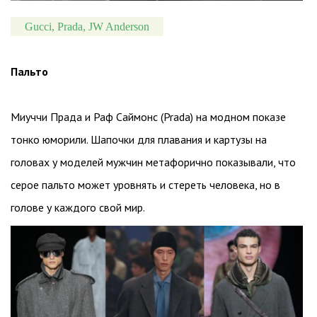
Gucci, Prada, JW Anderson
Пальто
Миуччи Прада и Раф Саймонс (Prada) на модном показе
тонко юморили. Шапочки для плавания и картузы на
головах у моделей мужчин метафорично показывали, что
серое пальто может уровнять и стереть человека, но в
голове у каждого свой мир.