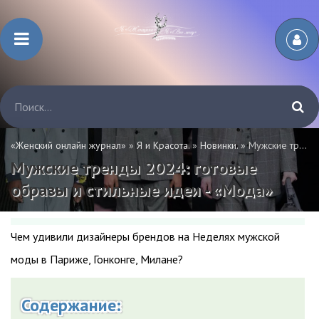
«Женский онлайн журнал»
»
Я и Красота.
»
Новинки.
» Мужские тренды 2024: готовые образы и стильные идеи - «Мода»
Мужские тренды 2024: готовые
образы и стильные идеи - «Мода»
Чем удивили дизайнеры брендов на Неделях мужской
моды в Париже, Гонконге, Милане?
Содержание: