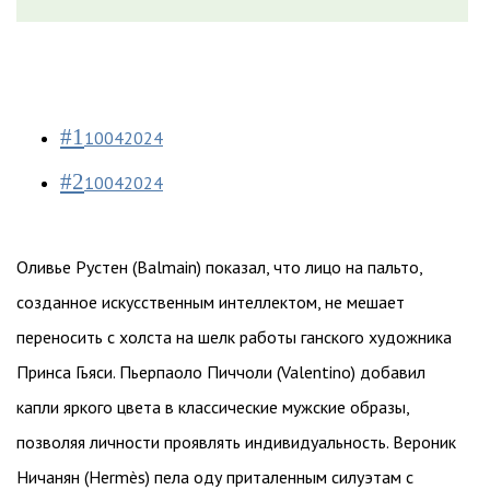
#1
10042024
#2
10042024
Оливье Рустен (Balmain) показал, что лицо на пальто,
созданное искусственным интеллектом, не мешает
переносить с холста на шелк работы ганского художника
Принса Гьяси. Пьерпаоло Пиччоли (Valentino) добавил
капли яркого цвета в классические мужские образы,
позволяя личности проявлять индивидуальность. Вероник
Ничанян (Hermès) пела оду приталенным силуэтам с