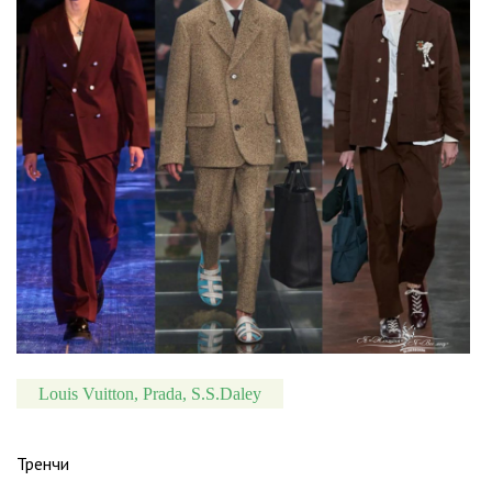
Louis Vuitton, Prada, S.S.Daley
Тренчи