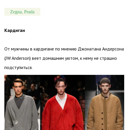
Zegna, Prada
Кардиган
От мужчины в кардигане по мнению Джонатана Андерсона
(JW Anderson) веет домашним уютом, к нему не страшно
подступиться.