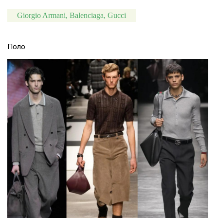
Giorgio Armani, Balenciaga, Gucci
Поло