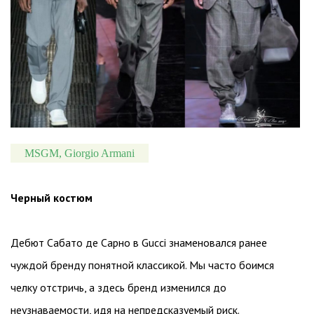
MSGM, Giorgio Armani
Черный костюм
Дебют Сабато де Сарно в Gucci знаменовался ранее
чуждой бренду понятной классикой. Мы часто боимся
челку отстричь, а здесь бренд изменился до
неузнаваемости, идя на непредсказуемый риск.