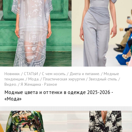
Новинки. / СТАТЬИ / С чем носить. / Диета и питание. / Модные
тенденции. / Мода. / Пластическая хирургия / Звездный стиль. /
Видео. / Я Женщина - Разное
Модные цвета и оттенки в одежде 2025-2026 -
«Мода»