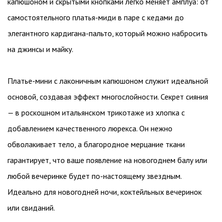
капюшоном и скрытыми кнопками легко меняет амплуа: от
самостоятельного платья-миди в паре с кедами до
элегантного кардигана-пальто, который можно набросить
на джинсы и майку.
Платье-мини с лаконичным капюшоном служит идеальной
основой, создавая эффект многослойности. Секрет сияния
— в роскошном итальянском трикотаже из хлопка с
добавлением качественного люрекса. Он нежно
обволакивает тело, а благородное мерцание ткани
гарантирует, что ваше появление на новогоднем балу или
любой вечеринке будет по-настоящему звездным.
Идеально для новогодней ночи, коктейльных вечеринок
или свиданий.