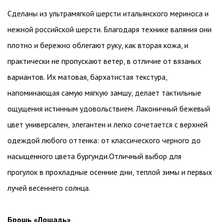
Сделаны из ультрамягкой шерсти итальянского мериноса и
нежной российской шерсти. Благодаря технике валяния они
плотно и бережно облегают руку, как вторая кожа, и
практически не пропускают ветер, в отличие от вязаных
вариантов. Их матовая, бархатистая текстура,
напоминающая самую мягкую замшу, делает тактильные
ощущения истинным удовольствием. Лаконичный бежевый
цвет универсален, элегантен и легко сочетается с верхней
одеждой любого оттенка: от классического черного до
насыщенного цвета бургунди.Отличный выбор для
прогулок в прохладные осенние дни, теплой зимы и первых
лучей весеннего солнца.
Брошь «Лошадь»