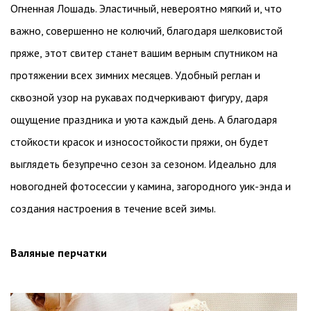
Огненная Лошадь. Эластичный, невероятно мягкий и, что
важно, совершенно не колючий, благодаря шелковистой
пряже, этот свитер станет вашим верным спутником на
протяжении всех зимних месяцев. Удобный реглан и
сквозной узор на рукавах подчеркивают фигуру, даря
ощущение праздника и уюта каждый день. А благодаря
стойкости красок и износостойкости пряжи, он будет
выглядеть безупречно сезон за сезоном. Идеально для
новогодней фотосессии у камина, загородного уик-энда и
создания настроения в течение всей зимы.
Валяные перчатки