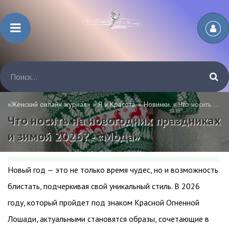
«Женский онлайн журнал»
»
Я и Красота.
»
Новинки.
» Что носить на новогодних праздниках и зимой 2026? - «Мода»
Что носить на новогодних праздниках
и зимой 2026? - «Мода»
Новый год — это не только время чудес, но и возможность
блистать, подчеркивая свой уникальный стиль. В 2026
году, который пройдет под знаком Красной Огненной
Лошади, актуальными становятся образы, сочетающие в