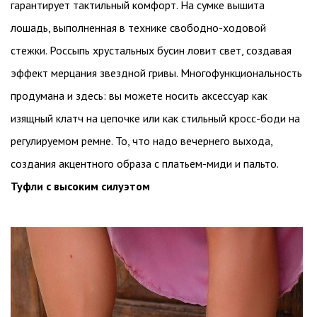
гарантирует тактильный комфорт. На сумке вышита
лошадь, выполненная в технике свободно-ходовой
стежки. Россыпь хрустальных бусин ловит свет, создавая
эффект мерцания звездной гривы. Многофункциональность
продумана и здесь: вы можете носить аксессуар как
изящный клатч на цепочке или как стильный кросс-боди на
регулируемом ремне. То, что надо вечернего выхода,
создания акцентного образа с платьем-миди и пальто.
Туфли с высоким силуэтом