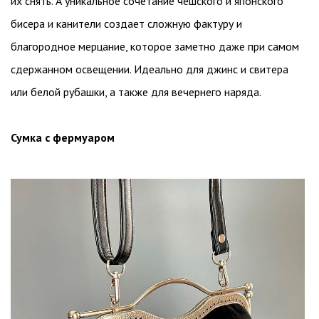
их снять. А уникальное сочетание чешского и японского
бисера и канители создает сложную фактуру и
благородное мерцание, которое заметно даже при самом
сдержанном освещении. Идеально для джинс и свитера
или белой рубашки, а также для вечернего наряда.
Сумка с фермуаром