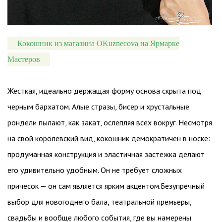
Кокошник из магазина OKuznecova на Ярмарке
Мастеров
Жесткая, идеально держащая форму основа скрыта под
черным бархатом. Алые стразы, бисер и хрустальные
рондели пылают, как закат, ослепляя всех вокруг. Несмотря
на свой королевский вид, кокошник демократичен в носке:
продуманная конструкция и эластичная застежка делают
его удивительно удобным. Он не требует сложных
причесок — он сам является ярким акцентом.Безупречный
выбор для новогоднего бала, театральной премьеры,
свадьбы и вообще любого события, где вы намерены