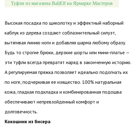
Туфли из магазина BaliElf на Ярмарке Мастеров
Высокая посадка по щиколотку и эффектный наборный
каблук из дерева создают соблазнительный силуэт,
вытягивая линию ноги и добавляя шарма любому образу.
Будь то строгие брюки, дерзкие шорты или мини-платье —
эти туфли всегда превратят наряд в законченную историю.
А регулируемая пряжка позволяет идеально подогнать их
по ноге, подчеркивая ее изящество. 100% натуральная
кожа, гладкая подкладка и комбинированная подошва
обеспечивают непревзойденный комфорт и
долговечность.
Кокошник из бисера