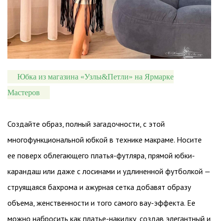
Юбка из магазина «Узлы&Петли» на Ярмарке
Мастеров
Создайте образ, полный загадочности, с этой
многофункциональной юбкой в технике макраме. Носите
ее поверх облегающего платья-футляра, прямой юбки-
карандаш или даже с лосинами и удлиненной футболкой —
струящаяся бахрома и ажурная сетка добавят образу
объема, женственности и того самого вау-эффекта. Ее
можно набросить как платье-накидку, создав элегантный и