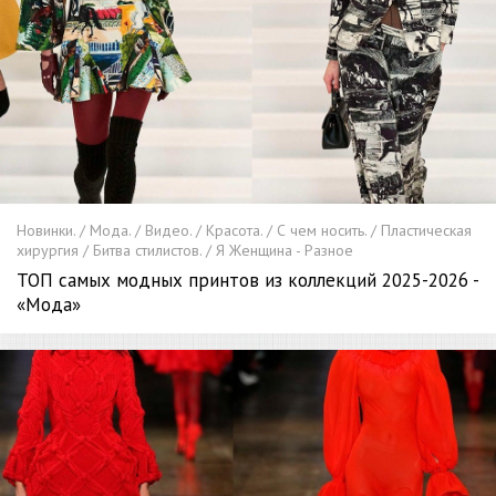
Новинки. / Мода. / Видео. / Красота. / С чем носить. / Пластическая
хирургия / Битва стилистов. / Я Женщина - Разное
ТОП самых модных принтов из коллекций 2025-2026 -
«Мода»