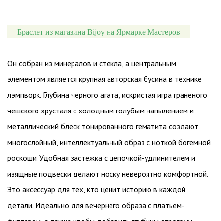
Браслет из магазина Bijoy на Ярмарке Мастеров
Он собран из минералов и стекла, а центральным
элементом является крупная авторская бусина в технике
лэмпворк. Глубина черного агата, искристая игра граненого
чешского хрусталя с холодным голубым напылением и
металлический блеск тонированного гематита создают
многослойный, интеллектуальный образ с ноткой богемной
роскоши. Удобная застежка с цепочкой-удлинителем и
изящные подвески делают носку невероятно комфортной.
Это аксессуар для тех, кто ценит историю в каждой
детали. Идеально для вечернего образа с платьем-
футляром, а также чтобы добавить глубины строгому