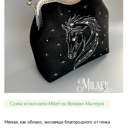
Сумка из магазина Milaer на Ярмарке Мастеров
Мягкая, как облако, экозамша благородного оттенка