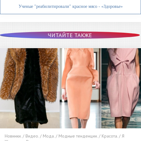
Ученые "реабилитировали" красное мясо - «Здоровье»
ЧИТАЙТЕ ТАКЖЕ
Новинки. / Видео. / Мода. / Модные тенденции. / Красота. / Я