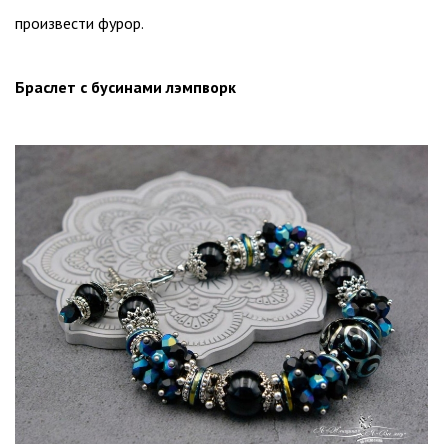
произвести фурор.
Браслет с бусинами лэмпворк