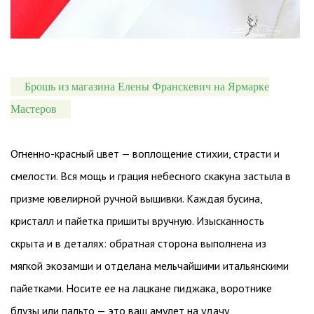
Брошь из магазина Елены Франскевич на Ярмарке
Мастеров
Огненно-красный цвет — воплощение стихии, страсти и
смелости. Вся мощь и грация небесного скакуна застыла в
призме ювелирной ручной вышивки. Каждая бусина,
кристалл и пайетка пришиты вручную. Изысканность
скрыта и в деталях: обратная сторона выполнена из
мягкой экозамши и отделана мельчайшими итальянскими
пайетками. Носите ее на лацкане пиджака, воротнике
блузы или пальто — это ваш амулет на удачу,