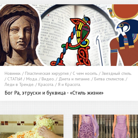
Новинки. / Пластическая хирургия / С чем носить. / Звездный стиль.
/ СТАТЬИ / Мода. / Видео. / Диета и питание. / Битва стилистов. /
Леди в Тренде. / Красота. / Я и Красота.
Бог Ра, этруски и буквица - «Стиль жизни»