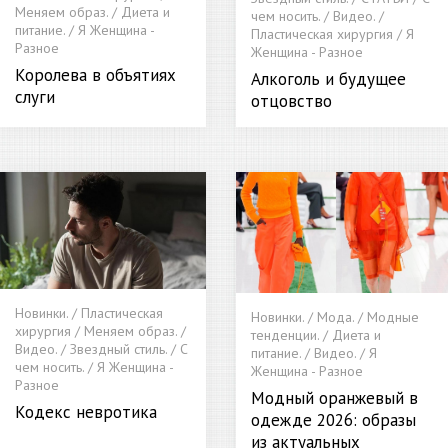
Меняем образ. / Диета и
чем носить. / Видео. /
питание. / Я Женщина -
Пластическая хирургия / Я
Разное
Женщина - Разное
Королева в объятиях
Алкоголь и будущее
слуги
отцовство
Новинки. / Пластическая
Новинки. / Мода. / Модные
хирургия / Меняем образ. /
тенденции. / Диета и
Видео. / Звездный стиль. / С
питание. / Видео. / Я
чем носить. / Я Женщина -
Женщина - Разное
Разное
Модный оранжевый в
Кодекс невротика
одежде 2026: образы
из актуальных