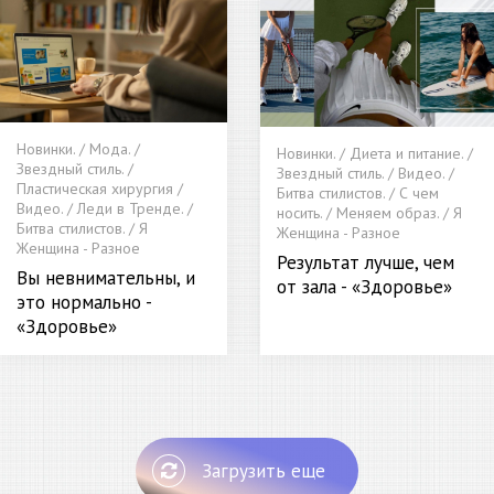
Новинки. / Мода. /
Новинки. / Диета и питание. /
Звездный стиль. /
Звездный стиль. / Видео. /
Пластическая хирургия /
Битва стилистов. / С чем
Видео. / Леди в Тренде. /
носить. / Меняем образ. / Я
Битва стилистов. / Я
Женщина - Разное
Женщина - Разное
Результат лучше, чем
Вы невнимательны, и
от зала - «Здоровье»
это нормально -
«Здоровье»
Загрузить еще