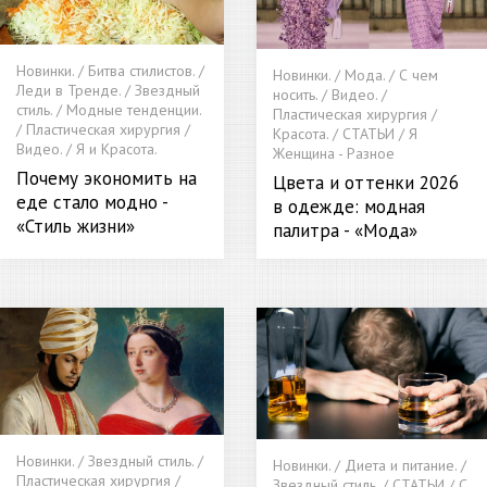
Новинки. / Битва стилистов. /
Новинки. / Мода. / С чем
Леди в Тренде. / Звездный
носить. / Видео. /
стиль. / Модные тенденции.
Пластическая хирургия /
/ Пластическая хирургия /
Красота. / СТАТЬИ / Я
Видео. / Я и Красота.
Женщина - Разное
Почему экономить на
Цвета и оттенки 2026
еде стало модно -
в одежде: модная
«Стиль жизни»
палитра - «Мода»
Новинки. / Звездный стиль. /
Новинки. / Диета и питание. /
Пластическая хирургия /
Звездный стиль. / СТАТЬИ / С