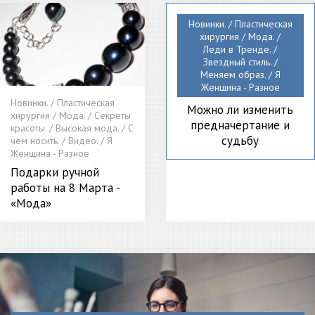
Новинки. / Пластическая
хирургия / Мода. /
Леди в Тренде. /
Звездный стиль. /
Меняем образ. / Я
Женщина - Разное
Новинки. / Пластическая
Можно ли изменить
хирургия / Мода. / Секреты
предначертание и
красоты. / Высокая мода. / С
судьбу
чем носить. / Видео. / Я
Женщина - Разное
Подарки ручной
работы на 8 Марта -
«Мода»