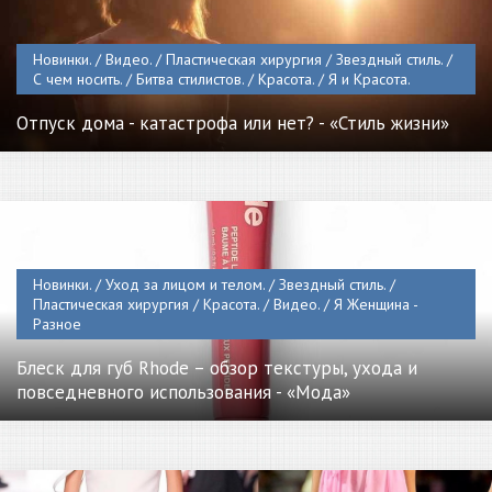
Новинки. / Видео. / Пластическая хирургия / Звездный стиль. /
С чем носить. / Битва стилистов. / Красота. / Я и Красота.
Отпуск дома - катастрофа или нет? - «Стиль жизни»
Новинки. / Уход за лицом и телом. / Звездный стиль. /
Пластическая хирургия / Красота. / Видео. / Я Женщина -
Разное
Блеск для губ Rhode – обзор текстуры, ухода и
повседневного использования - «Мода»