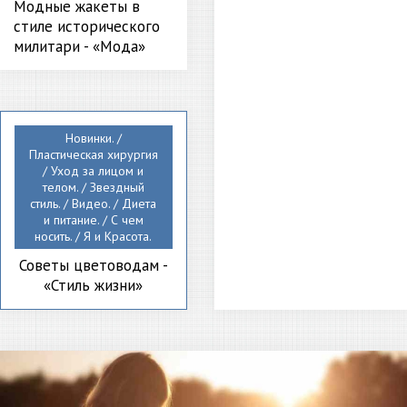
Модные жакеты в
стиле исторического
милитари - «Мода»
Новинки. /
Пластическая хирургия
/ Уход за лицом и
телом. / Звездный
стиль. / Видео. / Диета
и питание. / С чем
носить. / Я и Красота.
Советы цветоводам -
«Стиль жизни»