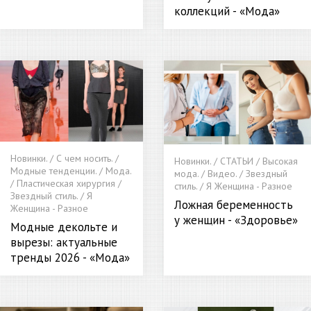
коллекций - «Мода»
Новинки. / С чем носить. /
Новинки. / СТАТЬИ / Высокая
Модные тенденции. / Мода.
мода. / Видео. / Звездный
/ Пластическая хирургия /
стиль. / Я Женщина - Разное
Звездный стиль. / Я
Ложная беременность
Женщина - Разное
у женщин - «Здоровье»
Модные декольте и
вырезы: актуальные
тренды 2026 - «Мода»