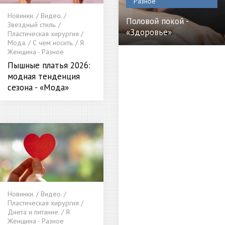
Разное
Новинки. / Видео. /
Половой покой -
Звездный стиль. /
«Здоровье»
Пластическая хирургия /
Мода. / С чем носить. / Я
Женщина - Разное
Пышные платья 2026:
модная тенденция
сезона - «Мода»
Новинки. / Видео. /
Пластическая хирургия /
Диета и питание. / Я
Женщина - Разное