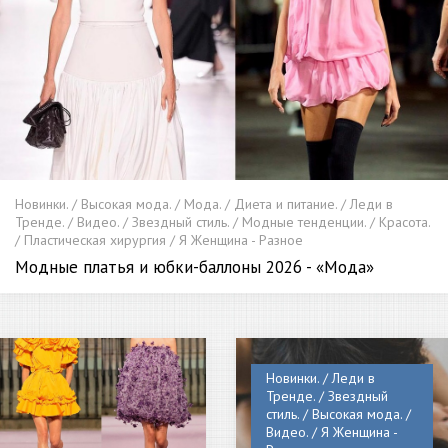
Новинки. / Высокая мода. / Мода. / Диета и питание. / Леди в
Тренде. / Видео. / Звездный стиль. / Модные тенденции. / Красота.
/ Пластическая хирургия / Я Женщина - Разное
Модные платья и юбки-баллоны 2026 - «Мода»
Новинки. / Леди в
Тренде. / Звездный
стиль. / Высокая мода. /
Видео. / Я Женщина -