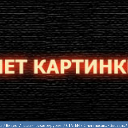
. / Видео. / Пластическая хирургия / СТАТЬИ / С чем носить. / Звездный 