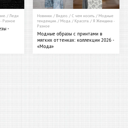
ние. / Леди
Новинки. / Видео. / С чем носить. / Модные
 - Разное
тенденции. / Мода. / Красота. / Я Женщина -
Разное
зы -
Модные образы с принтами в
мягких оттенках: коллекции 2026 -
«Мода»