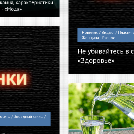
 камня, характеристики
 - «Мода»
Новинки. / Видео. / Пластиче
Женщина - Разное
Не убивайтесь в с
«Здоровье»
сить. / Звездный стиль. /