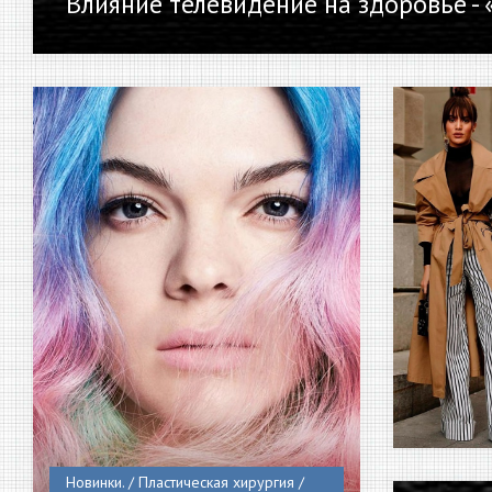
Влияние телевидение на здоровье -
Новинки. / Пластическая хирургия /