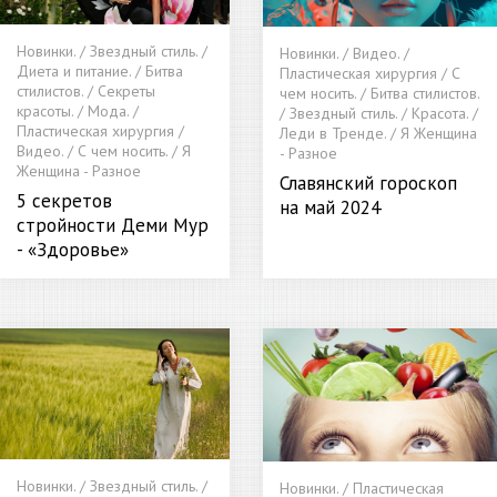
Новинки. / Звездный стиль. /
Новинки. / Видео. /
Диета и питание. / Битва
Пластическая хирургия / С
стилистов. / Секреты
чем носить. / Битва стилистов.
красоты. / Мода. /
/ Звездный стиль. / Красота. /
Пластическая хирургия /
Леди в Тренде. / Я Женщина
Видео. / С чем носить. / Я
- Разное
Женщина - Разное
Славянский гороскоп
5 секретов
на май 2024
стройности Деми Мур
- «Здоровье»
Новинки. / Звездный стиль. /
Новинки. / Пластическая