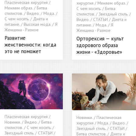
Пластическая хирургия /
хирургия / Меняем образ. /
Меняем образ. / Битва
С чем носить. / Битва
стилистов. / Видео. / Мода. /
стилистов. / Звездный стиль. /
С чем носить. / Диета и
Видео. / СТАТЬИ / Диета и
питание. / Высокая мода. / Я
питание. / Мода. / Я
Женщина - Разное
Женщина - Разное
Развитие
Орторексия — культ
женственности: когда
здорового образа
это не поможет
жизни - «Здоровье»
Пластическая хирургия /
Новинки. / Пластическая
Новинки. / Видео. / Битва
хирургия / Мода. / Видео. /
стилистов. / С чем носить. /
Звездный стиль. / СТАТЬИ /
Звездный стиль. / СТАТЬИ /
Битва стилистов. / Диета и