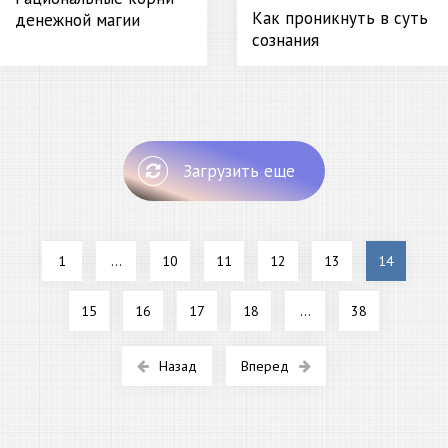
Как проникнуть в суть
денежной магии
сознания
Загрузить еще
1
...
10
11
12
13
14
15
16
17
18
...
38
Назад
Вперед