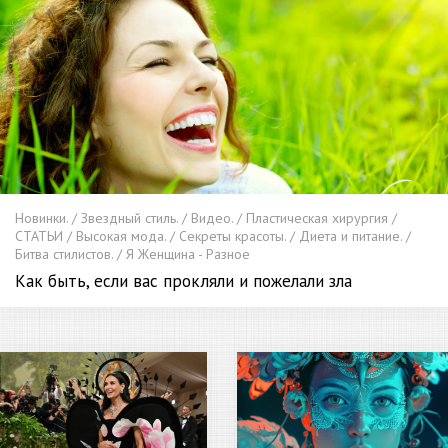
Новинки. / Звездный стиль. / Видео. / Пластическая хирургия /
СТАТЬИ / Высокая мода. / Секреты красоты. / Диета и питание. /
Битва стилистов. / Я Женщина - Разное
Как быть, если вас прокляли и пожелали зла