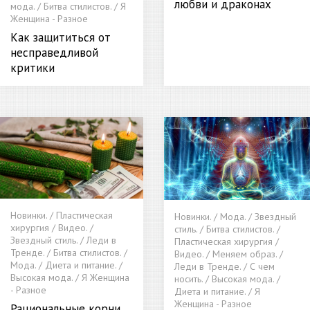
любви и драконах
мода. / Битва стилистов. / Я
Женщина - Разное
Как защититься от
несправедливой
критики
Новинки. / Пластическая
Новинки. / Мода. / Звездный
хирургия / Видео. /
стиль. / Битва стилистов. /
Звездный стиль. / Леди в
Пластическая хирургия /
Тренде. / Битва стилистов. /
Видео. / Меняем образ. /
Мода. / Диета и питание. /
Леди в Тренде. / С чем
Высокая мода. / Я Женщина
носить. / Высокая мода. /
- Разное
Диета и питание. / Я
Женщина - Разное
Рациональные корни