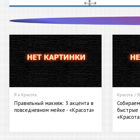
Я и Красота.
Красота. / Я
Правильный макияж: 3 акцента в
Собираем
повседневном мейке - «Красота»
быстрые 
«Красота