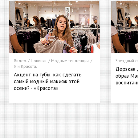
Видео. / Новинки. / Модные тенденции. /
Звездный ст
Я и Красота.
Дерзкая 
Акцент на губы: как сделать
образ Мэ
самый модный макияж этой
воспитан
осени? - «Красота»