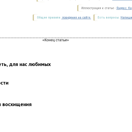
Иллюстрация к статье -
Яндекс. Ка
Общие правила
поведения на сайте.
Есть вопросы.
Напиши
еть, для нас любимых
ости
и восхищения