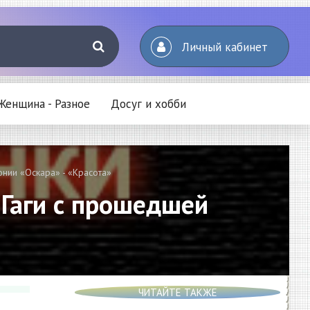
Личный кабинет
Женщина - Разное
Досуг и хобби
нии «Оскара» - «Красота»
Гаги с прошедшей
ЧИТАЙТЕ ТАКЖЕ