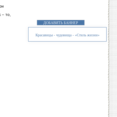
ри
 – то,
ДОБАВИТЬ БАННЕР
Красавицы - чудовища - «Стиль жизни»