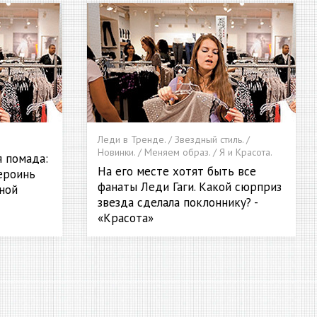
Леди в Тренде. / Звездный стиль. /
Новинки. / Меняем образ. / Я и Красота.
 помада:
На его месте хотят быть все
ероинь
фанаты Леди Гаги. Какой сюрприз
ной
звезда сделала поклоннику? -
«Красота»