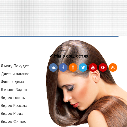
✔ Мы в соц. сетях
Я могу Похудеть
Диета и питание
Фитнес дома
Я и мое Видео
Видео советы
Видео Красота
Видео Мода
Видео Фитнес