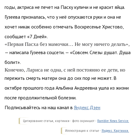
годы, актриса не печет на Пасху куличи и не красит яйца.
Гузеева призналась, что у неё опускаются руки и она не
хочет никак особенно отмечать Воскресенье Христово,
сообщает «7 Дней».
«Первая Пасха без мамочки… Не могу ничего делать»,
— написала Гузеева соцсети. — «Совсем. Слезы душат. Душа
болит».
Конечно, Лариса не одна, с ней постоянно ее дети, но
пережить смерть матери она до сих пор не может. В
октябре прошлого года Альбина Андреевна ушла из жизни
после продолжительной болезни.
Подписывайтесь на наш канал в
Яндекс.Дзен
Цитирование статьи, картинки - фото скриншот -
Rambler News Service.
Иллюстрация к статье -
Яндекс. Картинки.