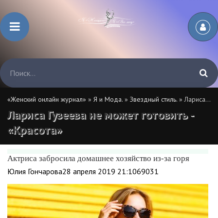
«Женский онлайн журнал»
»
Я и Мода.
»
Звездный стиль.
» Лариса Гузеева не может готовить - «Красота»
Лариса Гузеева не может готовить -
«Красота»
Актриса забросила домашнее хозяйство из-за горя
Юлия Гончарова28 апреля 2019 21:1069031