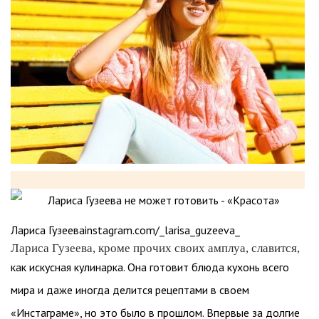
Лариса Гузееваinstagram.com/_larisa_guzeeva_
Лариса Гузеева, кроме прочих своих амплуа, славится,
как искусная кулинарка. Она готовит блюда кухонь всего
мира и даже иногда делится рецептами в своем
«Инстаграме», но это было в прошлом. Впервые за долгие