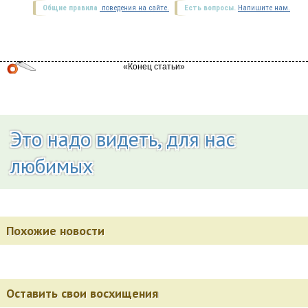
Общие правила
поведения на сайте.
Есть вопросы.
Напишите нам.
Это надо видеть, для нас
любимых
Похожие новости
Оставить свои восхищения