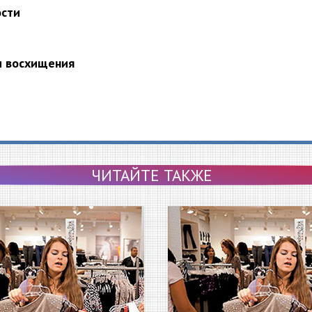
ости
и восхищения
ЧИТАЙТЕ ТАКЖЕ