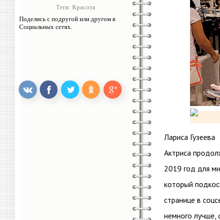
Теги:
Красота
Поделись с подругой или другом в
Социальных сетях.
Лариса Гузеева
Актриса продол
2019 год для мн
который подкоси
странице в соцс
немного лучше, 