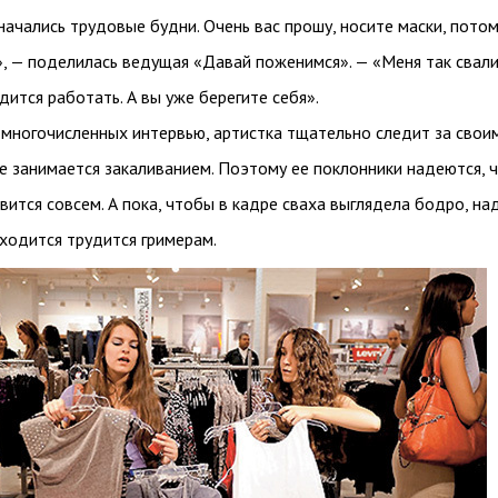
 начались трудовые будни. Очень вас прошу, носите маски, пото
, — поделилась ведущая «Давай поженимся». — «Меня так свали
дится работать. А вы уже берегите себя».
 многочисленных интервью, артистка тщательно следит за свои
е занимается закаливанием. Поэтому ее поклонники надеются, 
вится совсем. А пока, чтобы в кадре сваха выглядела бодро, на
ходится трудится гримерам.