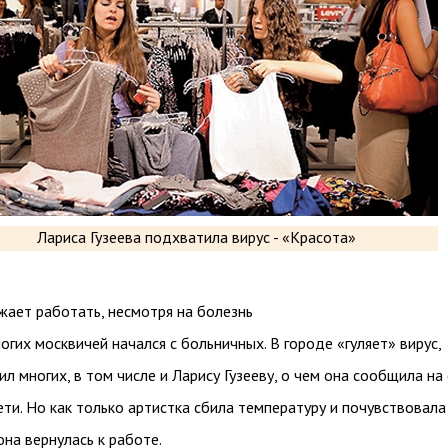
жает работать, несмотря на болезнь
огих москвичей начался с больничных. В городе «гуляет» вирус,
л многих, в том числе и Ларису Гузееву, о чем она сообщила на
ети. Но как только артистка сбила температуру и почувствовала
она вернулась к работе.