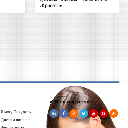
«Красота»
✔ Мы в соц. сетях
Я могу Похудеть
Диета и питание
Фитнес дома