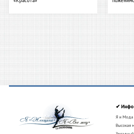
«Красота»
поженимс
✔ Инфо
Я и Мода
Высокая 
Звездный