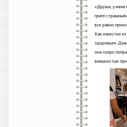
«Друзья, у меня
грипп страшный»
все равно прихо
Как известно из
здоровьем. Даж
она скоро попра
внешностью при