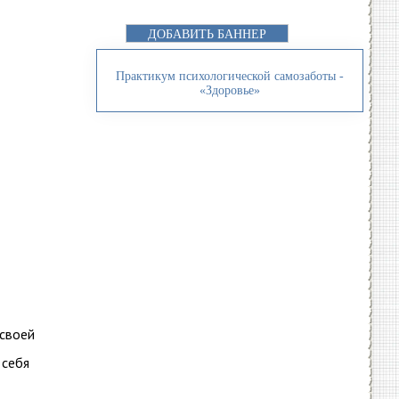
ДОБАВИТЬ БАННЕР
Практикум психологической самозаботы -
«Здоровье»
 своей
 себя