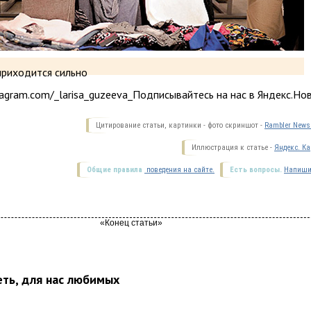
приходится сильно
agram.com/_larisa_guzeeva_Подписывайтесь на нас в Яндекс.Но
Цитирование статьи, картинки - фото скриншот -
Rambler News 
Иллюстрация к статье -
Яндекс. Ка
Общие правила
поведения на сайте.
Есть вопросы.
Напиши
еть, для нас любимых