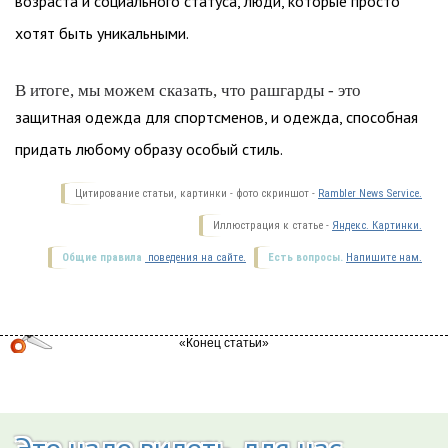
возраста и социального статуса, люди, которые просто
хотят быть уникальными.
В итоге, мы можем сказать, что рашгарды - это
защитная одежда для спортсменов, и одежда, способная
придать любому образу особый стиль.
Цитирование статьи, картинки - фото скриншот -
Rambler News Service.
Иллюстрация к статье -
Яндекс. Картинки.
Общие правила
поведения на сайте.
Есть вопросы.
Напишите нам.
Это надо видеть, для нас