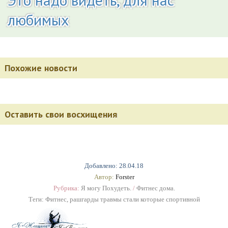
любимых
Похожие новости
Оставить свои восхищения
Добавлено: 28.04.18
Автор:
Forster
Рубрика:
Я могу Похудеть.
/
Фитнес дома.
Теги:
Фитнес
,
рашгарды травмы стали которые спортивной