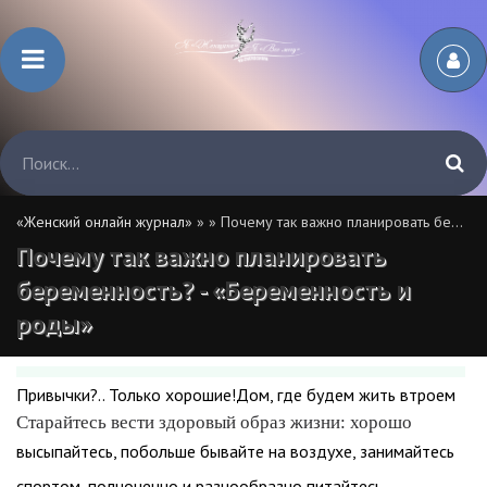
«Женский онлайн журнал»
»
» Почему так важно планировать беременность? - «
Почему так важно планировать
беременность? - «Беременность и
роды»
Привычки?.. Только хорошие!Дом, где будем жить втроем
Старайтесь вести здоровый образ жизни: хорошо
высыпайтесь, побольше бывайте на воздухе, занимайтесь
спортом, полноценно и разнообразно питайтесь,