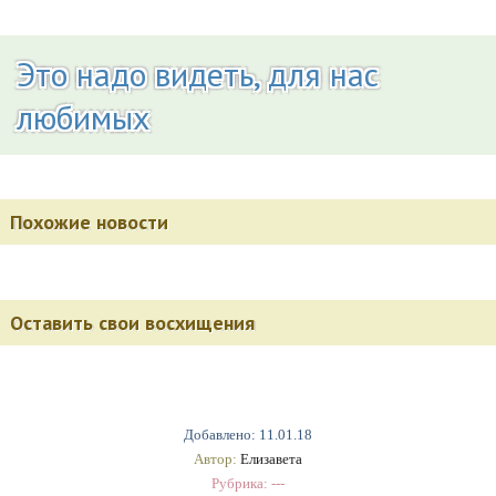
Это надо видеть, для нас
любимых
Похожие новости
Оставить свои восхищения
Добавлено: 11.01.18
Автор:
Елизавета
Рубрика: ---