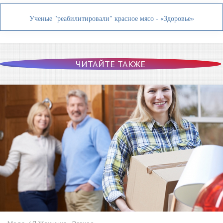
Ученые "реабилитировали" красное мясо - «Здоровье»
ЧИТАЙТЕ ТАКЖЕ