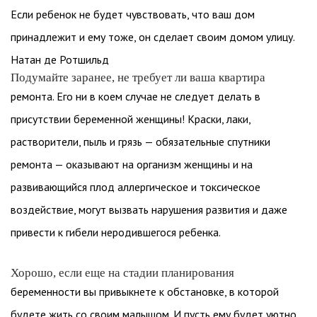
Если ребенок не будет чувствовать, что ваш дом
принадлежит и ему тоже, он сделает своим домом улицу.
Натан де Ротшильд
Подумайте заранее, не требует ли ваша квартира
ремонта. Его ни в коем случае не следует делать в
присутствии беременной женщины! Краски, лаки,
растворители, пыль и грязь — обязательные спутники
ремонта — оказывают на организм женщины и на
развивающийся плод аллергическое и токсическое
воздействие, могут вызвать нарушения развития и даже
привести к гибели неродившегося ребенка.
Хорошо, если еще на стадии планирования
беременности вы привыкнете к обстановке, в которой
будете жить со своим малышом. И пусть ему будет уютно