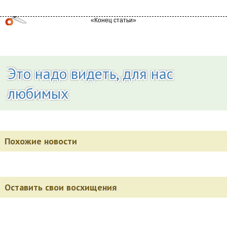
Это надо видеть, для нас
любимых
Похожие новости
Оставить свои восхищения