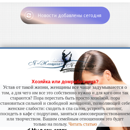
Новости добавлены сегодня
Хозяйка или домработница?
Устав от такой жизни, женщины все чаще задумываются о
том, а для чего им все это собственно нужно и для кого они так
стараются? Пора перестать быть просто хозяйкой, пора
становиться сильной и свободной женщиной, позволяющей себе
женские слабости: сходить в спа салон, устроить шопинг,
посидеть в кафе с подругами, заняться самосовершенствованием
или творчеством. Вашим семейным отношениям это будет
только на пользу.
Читать статью
✔ Мы в соц. сетях