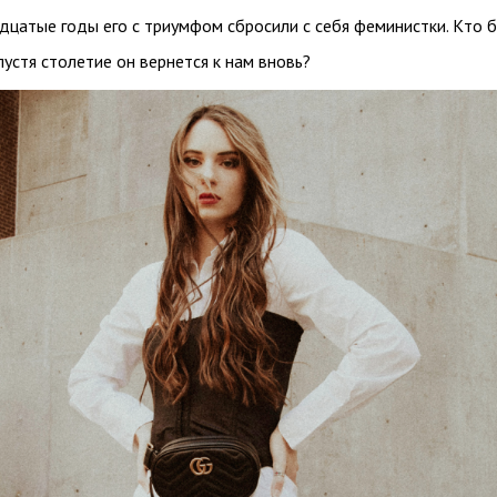
дцатые годы его с триумфом сбросили с себя феминистки. Кто 
пустя столетие он вернется к нам вновь?