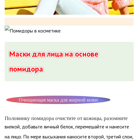
Маски для лица на основе
помидора
Очищающая маска для жирной кожи
Половинку помидора очистите от кожицы, разомните
вилкой, добавьте яичный белок, перемешайте и нанесите
на лицо. По мере высыхания наносите второй, третий слои,