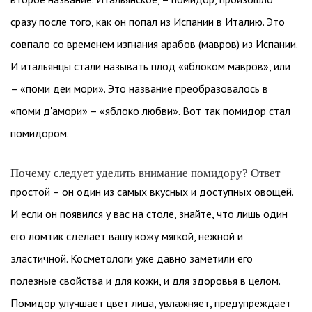
сразу после того, как он попал из Испании в Италию. Это
совпало со временем изгнания арабов (мавров) из Испании.
И итальянцы стали называть плод «яблоком мавров», или
– «поми деи мори». Это название преобразовалось в
«поми д'амори» – «яблоко любви». Вот так помидор стал
помидором.
Почему следует уделить внимание помидору? Ответ
простой – он один из самых вкусных и доступных овощей.
И если он появился у вас на столе, знайте, что лишь один
его ломтик сделает вашу кожу мягкой, нежной и
эластичной. Косметологи уже давно заметили его
полезные свойства и для кожи, и для здоровья в целом.
Помидор улучшает цвет лица, увлажняет, предупреждает