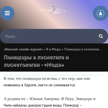
«Женский онлайн журнал»
»
Я и Мода.
» Помидоры в косметике и косметологии - «Мода»
Помидоры в косметике и
косметологии - «Мода»
В том, что помидоры полезны, с тех пор, как они
появились в Европе, никто не сомневается.
А родина их – Южная Америка. В Перу, Эквадоре и
Чили найдены дикорастущие виды. Помидор –