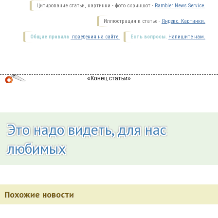
Цитирование статьи, картинки - фото скриншот -
Rambler News Service.
Иллюстрация к статье -
Яндекс. Картинки.
Общие правила
поведения на сайте.
Есть вопросы.
Напишите нам.
Это надо видеть, для нас
любимых
Похожие новости