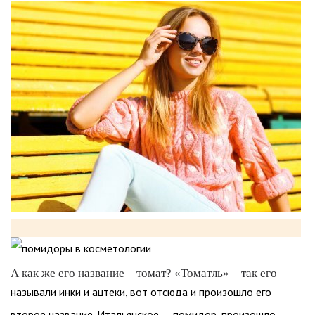
А как же его название – томат? «Томатль» – так его
называли инки и ацтеки, вот отсюда и произошло его
второе название. Итальянское, – помидор, произошло