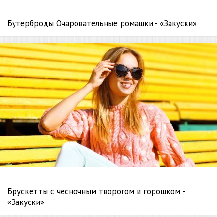
---
Бутерброды Очаровательные ромашки - «Закуски»
---
Брускетты с чесночным творогом и горошком -
«Закуски»