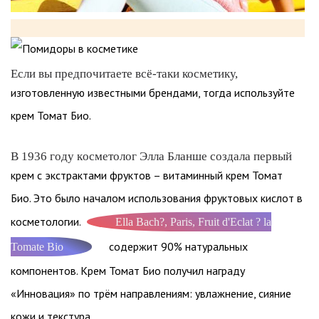
Если вы предпочитаете всё-таки косметику,
изготовленную известными брендами, тогда используйте
крем Томат Био.
В 1936 году косметолог Элла Бланше создала первый
крем с экстрактами фруктов – витаминный крем Томат
Био. Это было началом использования фруктовых кислот в
косметологии.
Ella Bach?, Paris, Fruit d'Eclat ? la
содержит 90% натуральных
Tomate Bio
компонентов. Крем Томат Био получил награду
«Инновация» по трём направлениям: увлажнение, сияние
кожи и текстура.