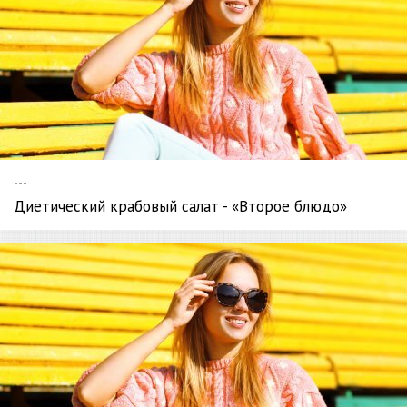
---
Диетический крабовый салат - «Второе блюдо»