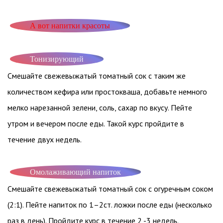
А вот напитки красоты
Тонизирующий
Смешайте свежевыжатый томатный сок с таким же
количеством кефира или простокваша, добавьте немного
мелко нарезанной зелени, соль, сахар по вкусу. Пейте
утром и вечером после еды. Такой курс пройдите в
течение двух недель.
Омолаживающий напиток
Смешайте свежевыжатый томатный сок с огуречным соком
(2:1). Пейте напиток по 1–2ст. ложки после еды (несколько
раз в день). Пройдите курс в течение 2 -3 недель.