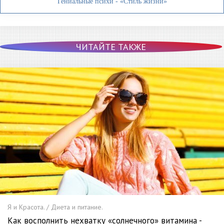
Гениальные психи - «Стиль жизни»
ЧИТАЙТЕ ТАКЖЕ
Я и Красота. / Диета и питание.
Как восполнить нехватку «солнечного» витамина -