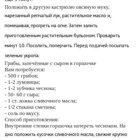
Положить в другую кастрюлю овсяную муку,
нарезанный репчатый лук, растительное масло и,
помешивая, прогреть на огне. Затем залить
приготовленным растительным бульоном. Проварить
минут 10. Посолить, поперчить. Перед подачей посыпать
зеленью укропа.
Грибы, запечённые с сыром в горшочке
Вам потребуется:
- 500 г грибов;
- 1-2 луковицы;
- 1-2 зубчика чеснока;
- 50- 60 г сыра;
- 1 ст. ложка сливочного масла;
- 1/2 стакана сметаны;
- соль по вкусу.
Способ приготовления:
Внутренние стенки горшочка натереть чесноком. На
дно положить кусочки сливочного масла, свежие крупно