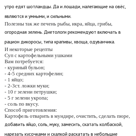
утро едят шотландцы. Да и лошади, налегающие на овёс,
являются и умными, и сильными.
Полезны так же печень рыбы, икра, яйца, грибы,
огородная зелень. Диетологи рекомендуют включать в
рацион дикоросы, типа крапивы, хвоща, одуванчика.
И некоторые рецепты
Суп с картофельными ушками
Вам потребуется:
- куриный бульон;
- 4-5 средних картофелин;
- 1 яйцо;
- 2-3ст. ложки муки;
- 10 г зелени петрушки;
- 5 г зелени укропа;
- соль по вкусу.
Способ приготовления:
Картофель отварить в мундире, очистить, сделать пюре,
добавить яйцо, соль, муку, замесить, скатать колбаской,
нарезать кусочками и скалкой раскатать в небольшие