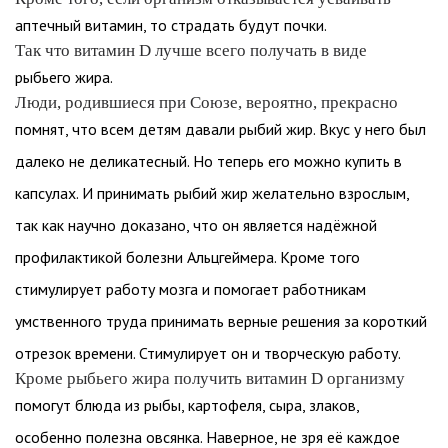
аптечный витамин, то страдать будут почки.
Так что витамин D лучше всего получать в виде
рыбьего жира.
Люди, родившиеся при Союзе, вероятно, прекрасно
помнят, что всем детям давали рыбий жир. Вкус у него был
далеко не деликатесный. Но теперь его можно купить в
капсулах. И принимать рыбий жир желательно взрослым,
так как научно доказано, что он является надёжной
профилактикой болезни Альцгеймера. Кроме того
стимулирует работу мозга и помогает работникам
умственного труда принимать верные решения за короткий
отрезок времени. Стимулирует он и творческую работу.
Кроме рыбьего жира получить витамин D организму
помогут блюда из рыбы, картофеля, сыра, злаков,
особенно полезна овсянка. Наверное, не зря её каждое