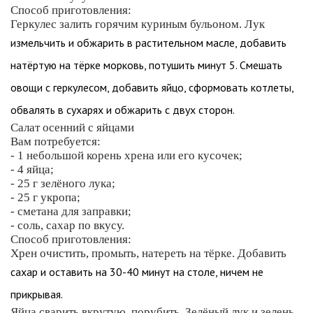
Способ приготовления:
Геркулес залить горячим куриным бульоном. Лук
измельчить и обжарить в растительном масле, добавить
натёртую на тёрке морковь, потушить минут 5. Смешать
овощи с геркулесом, добавить яйцо, сформовать котлеты,
обвалять в сухарях и обжарить с двух сторон.
Салат осенний с яйцами
Вам потребуется:
- 1 небольшой корень хрена или его кусочек;
- 4 яйца;
- 25 г зелёного лука;
- 25 г укропа;
- сметана для заправки;
- соль, сахар по вкусу.
Способ приготовления:
Хрен очистить, промыть, натереть на тёрке. Добавить
сахар и оставить на 30-40 минут на столе, ничем не
прикрывая.
Яйца сварить вкрутую, порубить. Зелёный лук и зелень