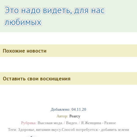
Это надо видеть, для нас
любимых
Похожие новости
Оставить свои восхищения
Добавлено: 04.11.20
Автор:
Pearcy
Рубрика:
Высокая мода.
/
Видео.
/
Я Женщина - Разное
Теги:
Здоровье
,
витамин вкусу.Способ потребуется:- добавить зелени