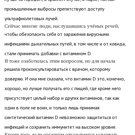
промышленные выбросы препятствуют доступу
ультрафиолетовых лучей.
Сейчас многие люди, наслушавшись учёных речей,
чтобы обезопасить себя от заражения вирусными
инфекциями дыхательных путей, в том числе и от ковида,
стали принимать добавки с витамином D.
Я тоже озаботилась этим вопросом, но для начала
решила проконсультироваться с врачом, которому
доверяю. И она мне сказала, что витамин D это, конечно,
хорошо, но лучше получать его с пищей, где кроме него
присутствует целый набор и других витаминов, так как
один в поле не воин, и только лишь принимая
синтетический витамин D невозможно защититься от
инфекций и сохранить иммунитет на высоком уровне.
Кроме того, если организм отказывается усваивать