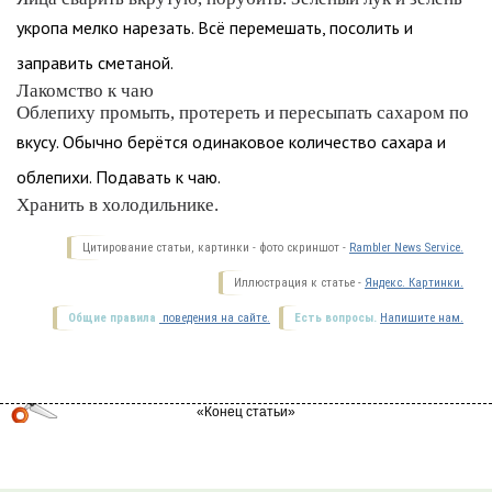
укропа мелко нарезать. Всё перемешать, посолить и
заправить сметаной.
Лакомство к чаю
Облепиху промыть, протереть и пересыпать сахаром по
вкусу. Обычно берётся одинаковое количество сахара и
облепихи. Подавать к чаю.
Хранить в холодильнике.
Цитирование статьи, картинки - фото скриншот -
Rambler News Service.
Иллюстрация к статье -
Яндекс. Картинки.
Общие правила
поведения на сайте.
Есть вопросы.
Напишите нам.