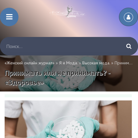
«Женский онлайн журнал»
»
Я и Мода.
»
Высокая мода.
» Принимать или не принимать? - «Здоровье»
Принимать или не принимать? -
«Здоровье»