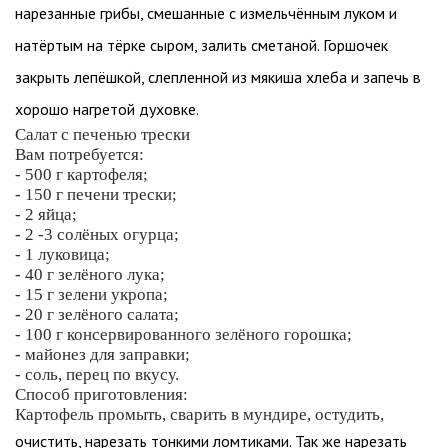
нарезанные грибы, смешанные с измельчённым луком и
натёртым на тёрке сыром, залить сметаной. Горшочек
закрыть лепёшкой, слепленной из мякиша хлеба и запечь в
хорошо нагретой духовке.
Салат с печенью трески
Вам потребуется:
- 500 г картофеля;
- 150 г печени трески;
- 2 яйца;
- 2 -3 солёных огурца;
- 1 луковица;
- 40 г зелёного лука;
- 15 г зелени укропа;
- 20 г зелёного салата;
- 100 г консервированного зелёного горошка;
- майонез для заправки;
- соль, перец по вкусу.
Способ приготовления:
Картофель промыть, сварить в мундире, остудить,
очистить, нарезать тонкими ломтиками. Так же нарезать