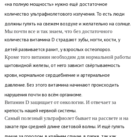
«на полную мощность» нужно ещё достаточное
количество ультрафиолетового излучения. То есть люди
должны гулять на свежем воздухе и желательно на солнце.
Мы почти все и так знаем, что без достаточного
количества витамина D страдают зубы, ногти, кости, у
детей развивается рахит, у взрослых остеопороз.
Кроме того витамин необходим для нормальной работы
щитовидной железы, от него зависит свёртываемость
крови, нормальное сердцебиение и артериальное
давление. Без этого витамина начинают происходить
нарушения почти во всём организме.
Витамин D защищает от онкологии. И отвечает за
крепость нашей нервной системы.
Самый полезный ультрафиолет бывает на рассвете и на
закате при средней длине световой волны. И ещё гулять
лучше за городом, в крайнем случае, в парке, так как