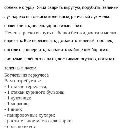
солёные огурцы. Яйца сварить вкрутую, порубить, зелёный
лук нарезать тонкими колечками, репчатый лук мелко
нашинковать, зелень укропа измельчить.
Печень трески вынуть из банки без жидкости и мелко
нарезать. Всё перемешать, добавить зелёный горошек,
посолить, поперчить, заправить майонезом. Украсить
листьями зелёного салата, ломтиками огурцов, посыпать
зеленным луком.
Котлеты из геркулеса
Вам потребуется:
- 1 стакан геркулеса;
- 1 стакан куриного бульона;
- 1 луковица;
- 1 морковь;
- 1 яйцо;
- панировочные сухари;
- растительное масло для жарки;
- соль по вкусу.