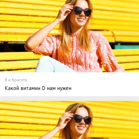
Я и Красота.
Какой витамин D нам нужен