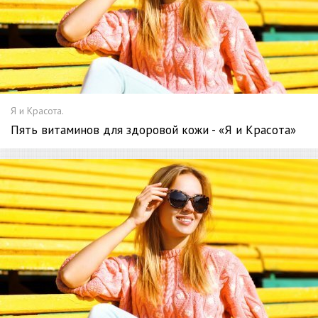
Я и Красота.
Пять витаминов для здоровой кожи - «Я и Красота»