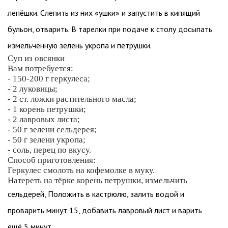
лепёшки. Слепить из них «ушки» и запустить в кипящий
бульон, отварить. В тарелки при подаче к столу досыпать
измельчённую зелень укропа и петрушки.
Суп из овсянки
Вам потребуется:
- 150-200 г геркулеса;
- 2 луковицы;
- 2 ст. ложки растительного масла;
- 1 корень петрушки;
- 2 лавровых листа;
- 50 г зелени сельдерея;
- 50 г зелени укропа;
- соль, перец по вкусу.
Способ приготовления:
Геркулес смолоть на кофемолке в муку.
Натереть на тёрке корень петрушки, измельчить
сельдерей, Положить в кастрюлю, залить водой и
проварить минут 15, добавить лавровый лист и варить
ещё 5 минут.