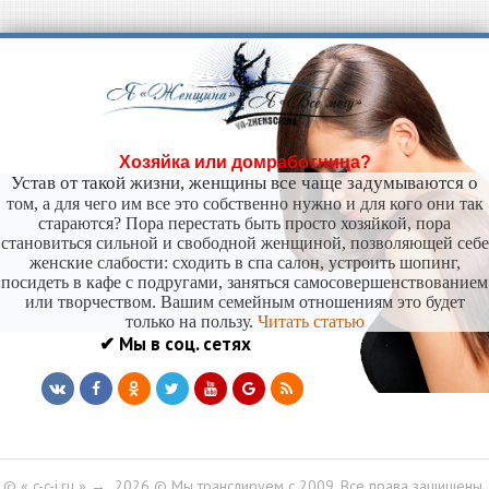
Хозяйка или домработница?
Устав от такой жизни, женщины все чаще задумываются о
том, а для чего им все это собственно нужно и для кого они так
стараются? Пора перестать быть просто хозяйкой, пора
становиться сильной и свободной женщиной, позволяющей себе
женские слабости: сходить в спа салон, устроить шопинг,
посидеть в кафе с подругами, заняться самосовершенствованием
или творчеством. Вашим семейным отношениям это будет
только на пользу.
Читать статью
✔ Мы в соц. сетях
© « c-c-i.ru »
→
2026
© Мы транслируем с 2009. Все права защищены.