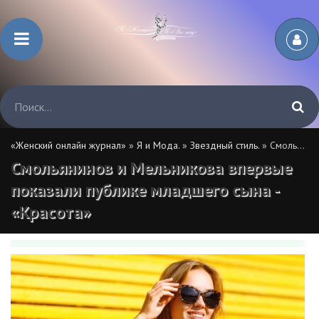
«Женский онлайн журнал»
»
Я и Мода.
»
Звездный стиль.
» Смольянинов и Мельникова впервые показали публике младшего сына - «Красота»
Смольянинов и Мельникова впервые
показали публике младшего сына -
«Красота»