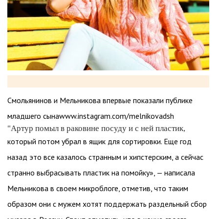
Смольянинов и Мельникова впервые показали публике
младшего сынаwww.instagram.com/melnikovadsh
"Артур помыл в раковине посуду и с ней пластик,
который потом убрал в ящик для сортировки. Еще год
назад это все казалось странным и хипстерским, а сейчас
странно выбрасывать пластик на помойку», — написала
Мельникова в своем микроблоге, отметив, что таким
образом они с мужем хотят поддержать раздельный сбор