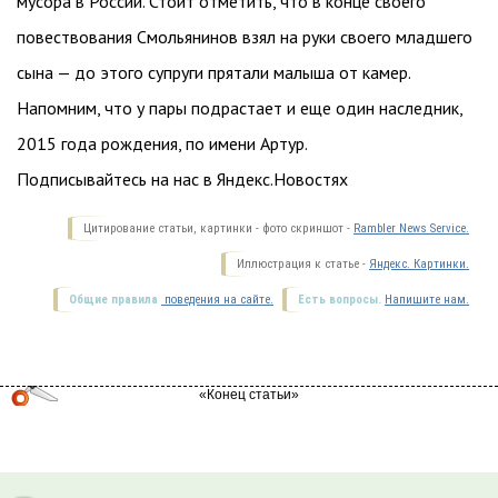
мусора в России. Стоит отметить, что в конце своего
повествования Смольянинов взял на руки своего младшего
сына — до этого супруги прятали малыша от камер.
Напомним, что у пары подрастает и еще один наследник,
2015 года рождения, по имени Артур.
Подписывайтесь на нас в Яндекс.Новостях
Цитирование статьи, картинки - фото скриншот -
Rambler News Service.
Иллюстрация к статье -
Яндекс. Картинки.
Общие правила
поведения на сайте.
Есть вопросы.
Напишите нам.