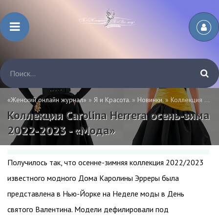
«Женский онлайн журнал»
»
Я и Красота.
»
Новинки.
» Коллекция Carolina Herrera осень-зима 2022-2023 - «Мода»
Коллекция Carolina Herrera осень-зима
2022-2023 - «Мода»
Получилось так, что осенне-зимняя коллекция 2022/2023
известного модного Дома Каролины Эрреры была
представлена в Нью-Йорке на Неделе моды в День
святого Валентина. Модели дефилировали под