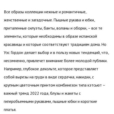
Все образы коллекции нежные и романтичные,
женственные и загадочные. Пышные рукава и юбки,
приталенные силуэты, банты, воланы и оборки, – все те
элементы, которые необходимы в образе испанской
красавицы и которые соответствуют традициям дома. Но
Уэс Гордон делает выбор и в пользу новых тенденций, что,
несомненно, привлечет внимание более молодой публики.
Например, глубокое декольте, которое представляет
собой вырезы на груди в виде сердечка, накидки, с
крупным цветочным принтом комбинезон типа кэтсьют –
важный тренд 2022 года, блузы и жакеты с
гиперобъемными рукавами, пышные юбки и короткие
платья.