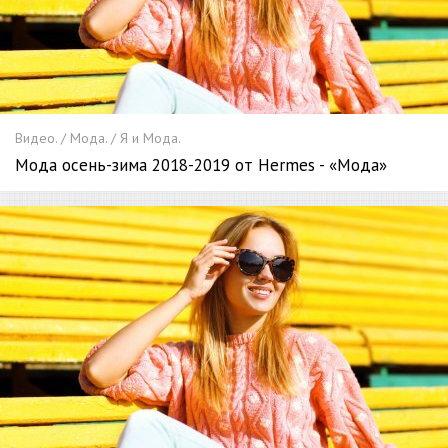
Видео. / Мода. / Я и Мода.
Мода осень-зима 2018-2019 от Hermes - «Мода»