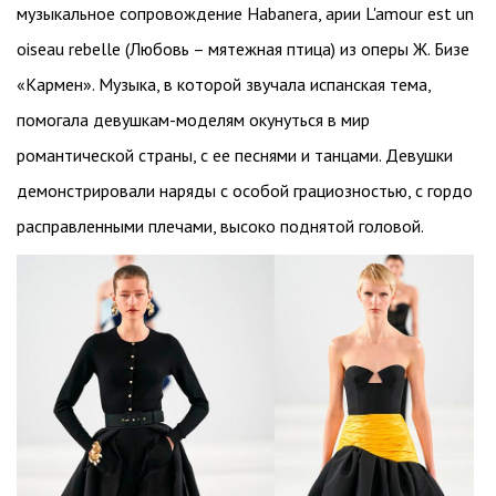
музыкальное сопровождение Habanera, арии L'amour est un
oiseau rebelle (Любовь – мятежная птица) из оперы Ж. Бизе
«Кармен». Музыка, в которой звучала испанская тема,
помогала девушкам-моделям окунуться в мир
романтической страны, с ее песнями и танцами. Девушки
демонстрировали наряды с особой грациозностью, с гордо
расправленными плечами, высоко поднятой головой.