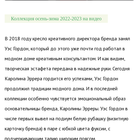
Коллекция осень-зима 2022-2023 на видео
В 2018 году кресло креативного директора бренда занял
Уэс Гордон, который до этого уже почти год работал в
модном доме креативным консультантом. И как видим,
творческая эстафета передана в надежные руки. Сегодня
Каролина Эррера гордится его успехами, Уэс Гордон
продолжил традиции модного дома. И в последней
коллекции особенно чувствуется эмоциональный образ
основательницы бренда, Каролины Эрреры. Уэс Гордон в
числе первых вывел на подиум белую рубашку (визитную
карточку бренда) в паре с юбкой цвета фуксии, с
подчеркивающим талию широким поясом.