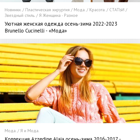
Новинки. / Пластическая хирургия / Мода. / Красота. / СТАТЬИ /
Звездный стиль. / Я Женщина - Разное
Уютная женская одежда осень-зима 2022-2023
Brunello Cucinelli - «Мода»
Мода. / Я и Мода.
Коллекция Azzedine Alaia осень-зима 2016-2017 -